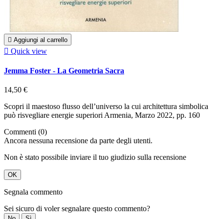

Aggiungi al carrello

Quick view
Jemma Foster - La Geometria Sacra
14,50 €
Scopri il maestoso flusso dell’universo la cui architettura simbolica
può risvegliare energie superiori Armenia, Marzo 2022, pp. 160
Commenti (0)
Ancora nessuna recensione da parte degli utenti.
Non è stato possibile inviare il tuo giudizio sulla recensione
OK
Segnala commento
Sei sicuro di voler segnalare questo commento?
No
Sì