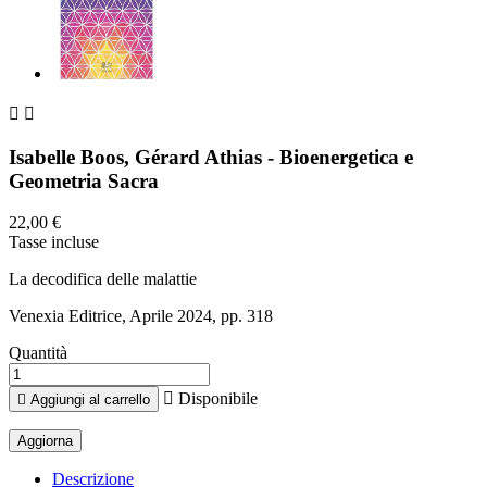


Isabelle Boos, Gérard Athias - Bioenergetica e
Geometria Sacra
22,00 €
Tasse incluse
La decodifica delle malattie
Venexia Editrice, Aprile 2024, pp. 318
Quantità

Disponibile

Aggiungi al carrello
Descrizione