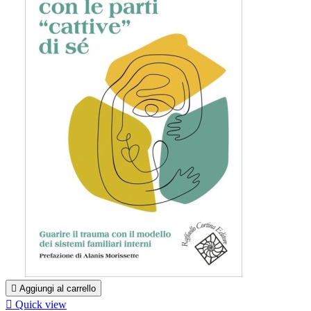

Aggiungi al carrello

Quick view