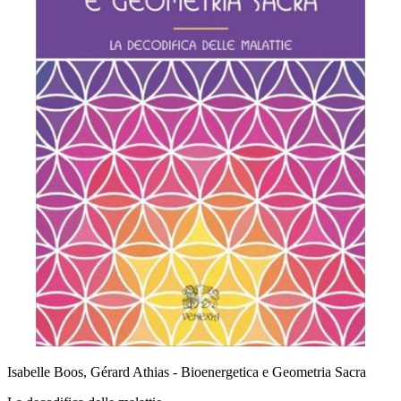
Isabelle Boos, Gérard Athias - Bioenergetica e Geometria Sacra