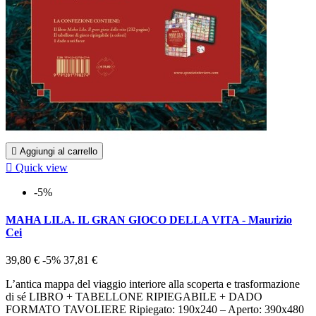

Aggiungi al carrello

Quick view
-5%
MAHA LILA. IL GRAN GIOCO DELLA VITA - Maurizio
Cei
39,80 €
-5%
37,81 €
L’antica mappa del viaggio interiore alla scoperta e trasformazione
di sé LIBRO + TABELLONE RIPIEGABILE + DADO
FORMATO TAVOLIERE Ripiegato: 190x240 – Aperto: 390x480