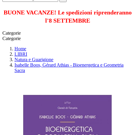
BUONE VACANZE! Le spedizioni riprenderanno
l'8 SETTEMBRE
Categorie
Categorie
Home
LIBRI
Natura e Guarigione
Isabelle Boos, Gérard Athias - Bioenergetica e Geometria
Sacra