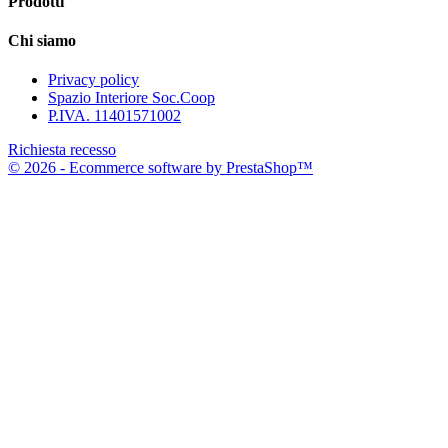
Prodotti
Chi siamo
Privacy policy
Spazio Interiore Soc.Coop
P.IVA. 11401571002
Richiesta recesso
© 2026 - Ecommerce software by PrestaShop™