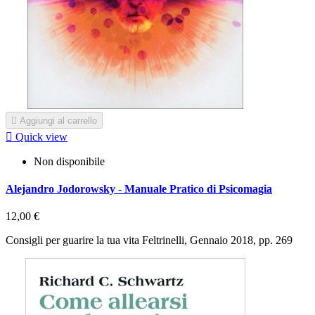

Aggiungi al carrello

Quick view
Non disponibile
Alejandro Jodorowsky - Manuale Pratico di Psicomagia
12,00 €
Consigli per guarire la tua vita Feltrinelli, Gennaio 2018, pp. 269