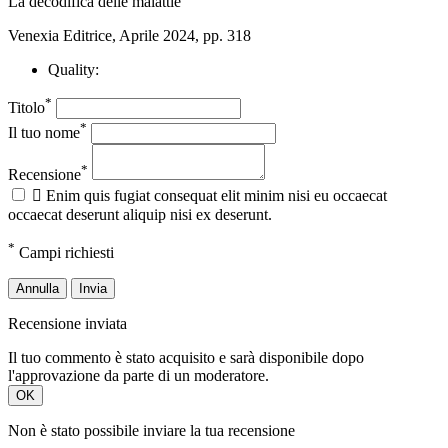
La decodifica delle malattie
Venexia Editrice, Aprile 2024, pp. 318
Quality:
*
Titolo
*
Il tuo nome
*
Recensione

Enim quis fugiat consequat elit minim nisi eu occaecat
occaecat deserunt aliquip nisi ex deserunt.
*
Campi richiesti
Annulla
Invia
Recensione inviata
Il tuo commento è stato acquisito e sarà disponibile dopo
l'approvazione da parte di un moderatore.
OK
Non è stato possibile inviare la tua recensione