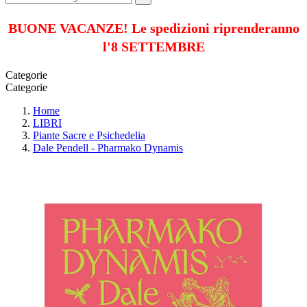
BUONE VACANZE! Le spedizioni riprenderanno
l'8 SETTEMBRE
Categorie
Categorie
Home
LIBRI
Piante Sacre e Psichedelia
Dale Pendell - Pharmako Dynamis