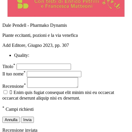
Dale Pendell - Pharmako Dynamis
Piante eccitanti, pozioni e la via venefica
Add Editore, Giugno 2023, pp. 307
Quality:
*
Titolo
*
Il tuo nome
*
Recensione

Enim quis fugiat consequat elit minim nisi eu occaecat
occaecat deserunt aliquip nisi ex deserunt.
*
Campi richiesti
Annulla
Invia
Recensione inviata