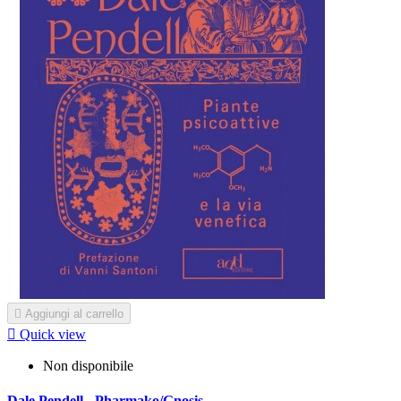

Aggiungi al carrello

Quick view
Non disponibile
Dale Pendell - Pharmako/Gnosis