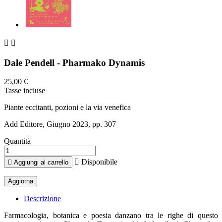


Dale Pendell - Pharmako Dynamis
25,00 €
Tasse incluse
Piante eccitanti, pozioni e la via venefica
Add Editore, Giugno 2023, pp. 307
Quantità

Disponibile

Aggiungi al carrello
Descrizione
Farmacologia, botanica e poesia danzano tra le righe di questo