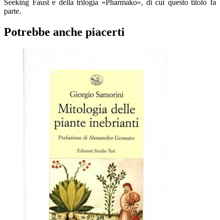
Seeking Faust e della trilogia «Pharmako», di cui questo titolo fa
parte.
Potrebbe anche piacerti