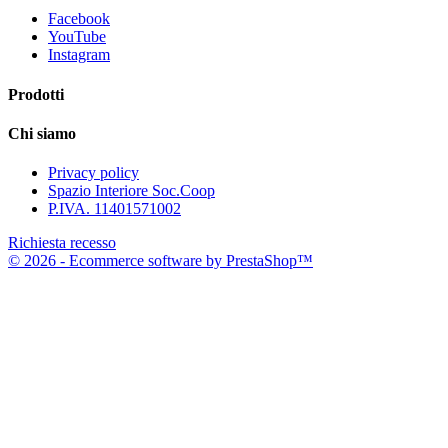
Facebook
YouTube
Instagram
Prodotti
Chi siamo
Privacy policy
Spazio Interiore Soc.Coop
P.IVA. 11401571002
Richiesta recesso
© 2026 - Ecommerce software by PrestaShop™