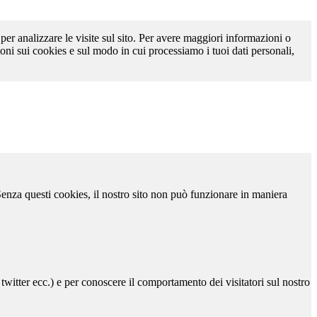
 per analizzare le visite sul sito. Per avere maggiori informazioni o
oni sui cookies e sul modo in cui processiamo i tuoi dati personali,
 Senza questi cookies, il nostro sito non può funzionare in maniera
 twitter ecc.) e per conoscere il comportamento dei visitatori sul nostro