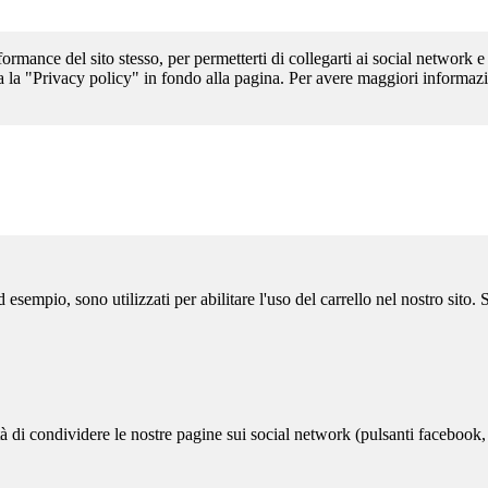
formance del sito stesso, per permetterti di collegarti ai social network e
a la "Privacy policy" in fondo alla pagina. Per avere maggiori informazi
sempio, sono utilizzati per abilitare l'uso del carrello nel nostro sito.
ità di condividere le nostre pagine sui social network (pulsanti facebook,