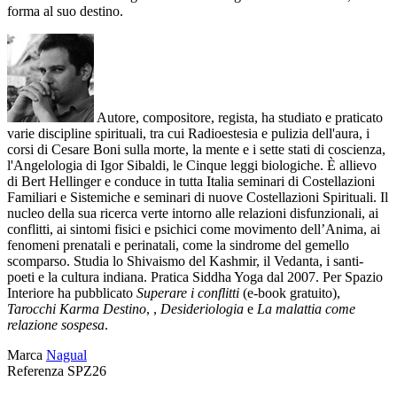
forma al suo destino.
Autore, compositore, regista, ha studiato e praticato
varie discipline spirituali, tra cui Radioestesia e pulizia dell'aura, i
corsi di Cesare Boni sulla morte, la mente e i sette stati di coscienza,
l'Angelologia di Igor Sibaldi, le Cinque leggi biologiche. È allievo
di Bert Hellinger e conduce in tutta Italia seminari di Costellazioni
Familiari e Sistemiche e seminari di nuove Costellazioni Spirituali. Il
nucleo della sua ricerca verte intorno alle relazioni disfunzionali, ai
conflitti, ai sintomi fisici e psichici come movimento dell’Anima, ai
fenomeni prenatali e perinatali, come la sindrome del gemello
scomparso. Studia lo Shivaismo del Kashmir, il Vedanta, i santi-
poeti e la cultura indiana. Pratica Siddha Yoga dal 2007. Per Spazio
Interiore ha pubblicato
Superare i conflitti
(e-book gratuito),
Tarocchi Karma Destino
, ,
Desideriologia
e
La malattia come
relazione sospesa
.
Marca
Nagual
Referenza
SPZ26