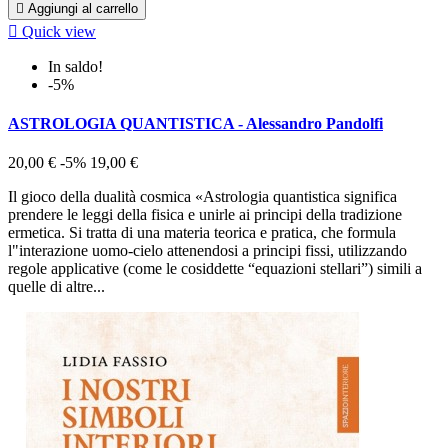

Aggiungi al carrello

Quick view
In saldo!
-5%
ASTROLOGIA QUANTISTICA - Alessandro Pandolfi
20,00 €
-5%
19,00 €
Il gioco della dualità cosmica «Astrologia quantistica significa
prendere le leggi della fisica e unirle ai principi della tradizione
ermetica. Si tratta di una materia teorica e pratica, che formula
l"interazione uomo-cielo attenendosi a principi fissi, utilizzando
regole applicative (come le cosiddette “equazioni stellari”) simili a
quelle di altre...