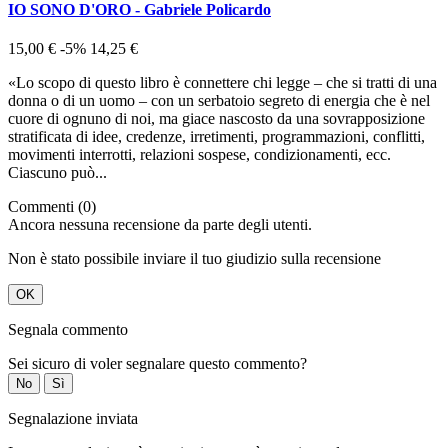
IO SONO D'ORO - Gabriele Policardo
15,00 €
-5%
14,25 €
«Lo scopo di questo libro è connettere chi legge – che si tratti di una
donna o di un uomo – con un serbatoio segreto di energia che è nel
cuore di ognuno di noi, ma giace nascosto da una sovrapposizione
stratificata di idee, credenze, irretimenti, programmazioni, conflitti,
movimenti interrotti, relazioni sospese, condizionamenti, ecc.
Ciascuno può...
Commenti (0)
Ancora nessuna recensione da parte degli utenti.
Non è stato possibile inviare il tuo giudizio sulla recensione
OK
Segnala commento
Sei sicuro di voler segnalare questo commento?
No
Sì
Segnalazione inviata