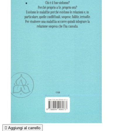

Aggiungi al carrello