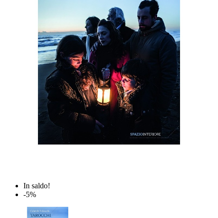
In saldo!
-5%