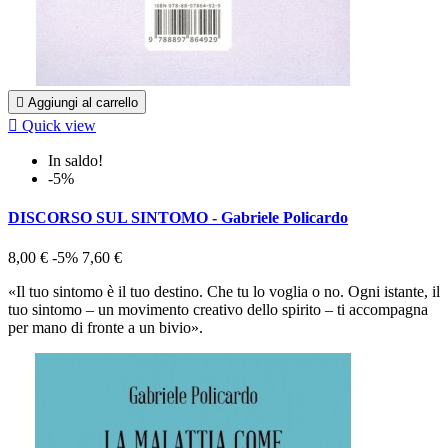

Aggiungi al carrello

Quick view
In saldo!
-5%
DISCORSO SUL SINTOMO - Gabriele Policardo
8,00 €
-5%
7,60 €
«Il tuo sintomo è il tuo destino. Che tu lo voglia o no. Ogni istante, il
tuo sintomo – un movimento creativo dello spirito – ti accompagna
per mano di fronte a un bivio».