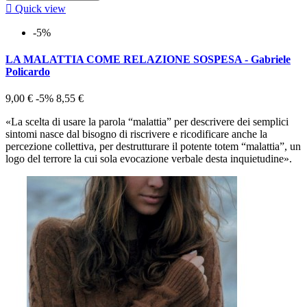

Quick view
-5%
LA MALATTIA COME RELAZIONE SOSPESA - Gabriele
Policardo
9,00 €
-5%
8,55 €
«La scelta di usare la parola “malattia” per descrivere dei semplici
sintomi nasce dal bisogno di riscrivere e ricodificare anche la
percezione collettiva, per destrutturare il potente totem “malattia”, un
logo del terrore la cui sola evocazione verbale desta inquietudine».