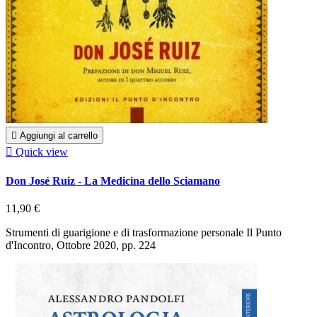

Aggiungi al carrello

Quick view
Don José Ruiz - La Medicina dello Sciamano
11,90 €
Strumenti di guarigione e di trasformazione personale Il Punto
d'Incontro, Ottobre 2020, pp. 224