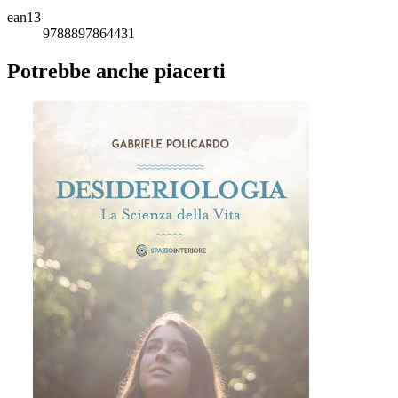
ean13
9788897864431
Potrebbe anche piacerti