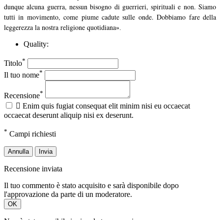
dunque alcuna guerra, nessun bisogno di guerrieri, spirituali e non. Siamo
tutti in movimento, come piume cadute sulle onde. Dobbiamo fare della
leggerezza la nostra religione quotidiana
».
Quality:
*
Titolo
*
Il tuo nome
*
Recensione

Enim quis fugiat consequat elit minim nisi eu occaecat
occaecat deserunt aliquip nisi ex deserunt.
*
Campi richiesti
Annulla
Invia
Recensione inviata
Il tuo commento è stato acquisito e sarà disponibile dopo
l'approvazione da parte di un moderatore.
OK