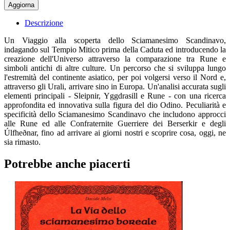
Descrizione
Un Viaggio alla scoperta dello Sciamanesimo Scandinavo,
indagando sul Tempio Mitico prima della Caduta ed introducendo la
creazione dell'Universo attraverso la comparazione tra Rune e
simboli antichi di altre culture. Un percorso che si sviluppa lungo
l'estremità del continente asiatico, per poi volgersi verso il Nord e,
attraverso gli Urali, arrivare sino in Europa. Un'analisi accurata sugli
elementi principali - Sleipnir, Yggdrasill e Rune - con una ricerca
approfondita ed innovativa sulla figura del dio Odino. Peculiarità e
specificità dello Sciamanesimo Scandinavo che includono approcci
alle Rune ed alle Confraternite Guerriere dei Berserkir e degli
Úlfheðnar, fino ad arrivare ai giorni nostri e scoprire cosa, oggi, ne
sia rimasto.
Potrebbe anche piacerti