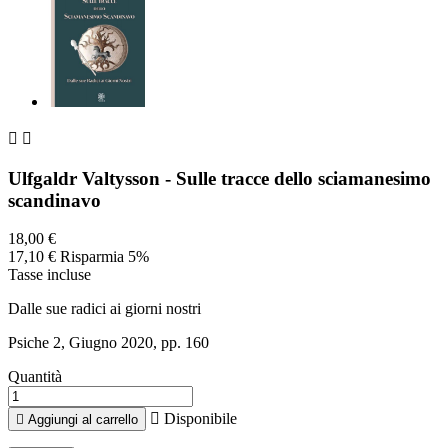


Ulfgaldr Valtysson - Sulle tracce dello sciamanesimo
scandinavo
18,00 €
17,10 €
Risparmia 5%
Tasse incluse
Dalle sue radici ai giorni nostri
Psiche 2, Giugno 2020, pp. 160
Quantità

Disponibile

Aggiungi al carrello