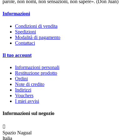
parole, non nomi, non sensazioni, non sapere». (Don Juan)
Informazioni
Condizioni di vendita
Spedizioni
Modalità di pagamento
Contattaci
Il tuo account
Informazioni personali
Restituzione prodotto
Ordini
Note di credito
Indirizzi
Vouchers
I miei avvisi
Informazioni sul negozio

Spazio Nagual
Italia