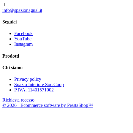

info@spazionagual.it
Seguici
Facebook
YouTube
Instagram
Prodotti
Chi siamo
Privacy policy
Spazio Interiore Soc.Coop
P.IVA. 11401571002
Richiesta recesso
© 2026 - Ecommerce software by PrestaShop™