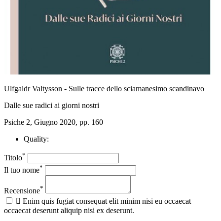
Ulfgaldr Valtysson - Sulle tracce dello sciamanesimo scandinavo
Dalle sue radici ai giorni nostri
Psiche 2, Giugno 2020, pp. 160
Quality:
*
Titolo
*
Il tuo nome
*
Recensione

Enim quis fugiat consequat elit minim nisi eu occaecat
occaecat deserunt aliquip nisi ex deserunt.