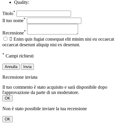
Quality:
*
Titolo
*
Il tuo nome
*
Recensione

Enim quis fugiat consequat elit minim nisi eu occaecat
occaecat deserunt aliquip nisi ex deserunt.
*
Campi richiesti
Annulla
Invia
Recensione inviata
Il tuo commento è stato acquisito e sarà disponibile dopo
l'approvazione da parte di un moderatore.
OK
Non è stato possibile inviare la tua recensione
OK