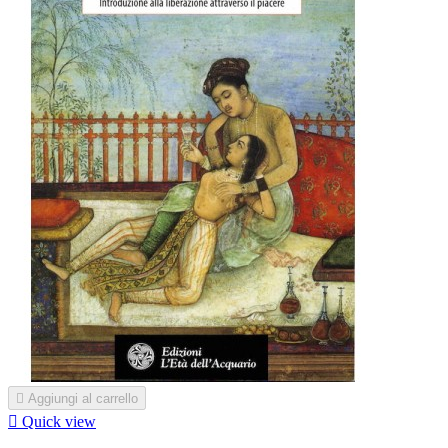

Aggiungi al carrello

Quick view