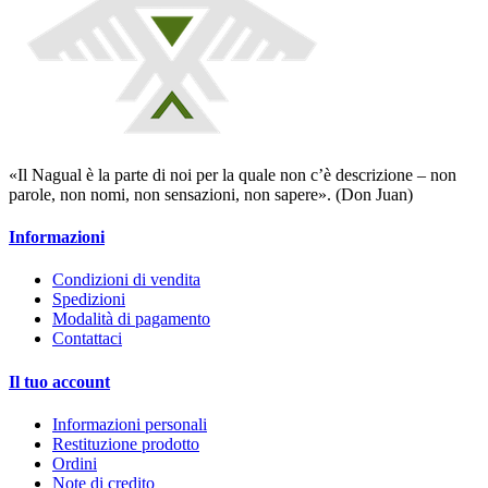
«Il Nagual è la parte di noi per la quale non c’è descrizione – non
parole, non nomi, non sensazioni, non sapere». (Don Juan)
Informazioni
Condizioni di vendita
Spedizioni
Modalità di pagamento
Contattaci
Il tuo account
Informazioni personali
Restituzione prodotto
Ordini
Note di credito