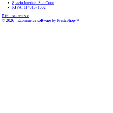
Spazio Interiore Soc.Coop
P.IVA. 11401571002
Richiesta recesso
© 2026 - Ecommerce software by PrestaShop™