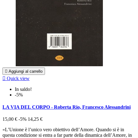

Aggiungi al carrello

Quick view
In saldo!
-5%
LA VIA DEL CORPO - Roberta Rio, Francesco Alessandrini
15,00 €
-5%
14,25 €
«L’Unione è l’unico vero obiettivo dell’Amore. Quando si è in
questa condizione si entra a far parte della dinamica dell’Amore, in