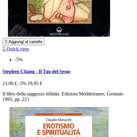

Aggiungi al carrello

Quick view
-5%
Stephen Chang - Il Tao del Sesso
21,00 €
-5%
19,95 €
Il libro della saggezza infinita. Edizioni Mediterranee, Gennaio
1995, pp. 221