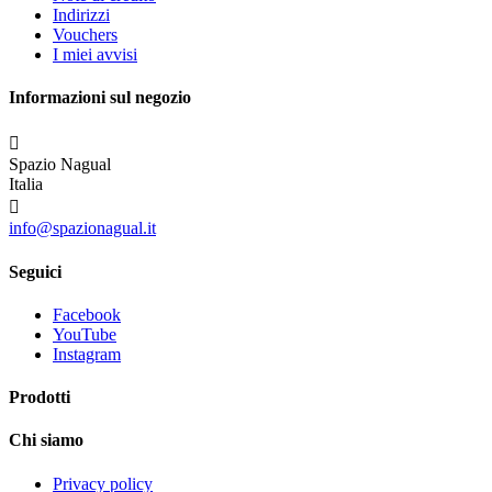
Indirizzi
Vouchers
I miei avvisi
Informazioni sul negozio

Spazio Nagual
Italia

info@spazionagual.it
Seguici
Facebook
YouTube
Instagram
Prodotti
Chi siamo
Privacy policy