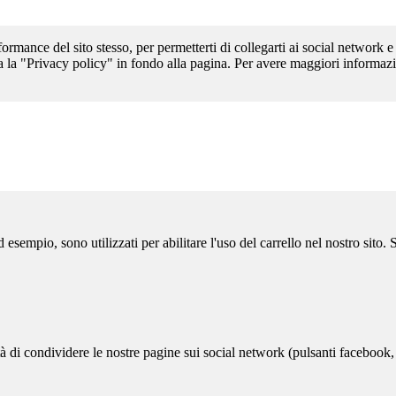
formance del sito stesso, per permetterti di collegarti ai social network e
a la "Privacy policy" in fondo alla pagina. Per avere maggiori informazi
sempio, sono utilizzati per abilitare l'uso del carrello nel nostro sito.
ità di condividere le nostre pagine sui social network (pulsanti facebook,