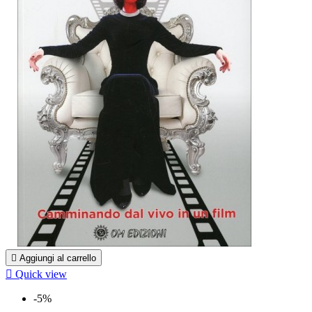

Aggiungi al carrello

Quick view
-5%