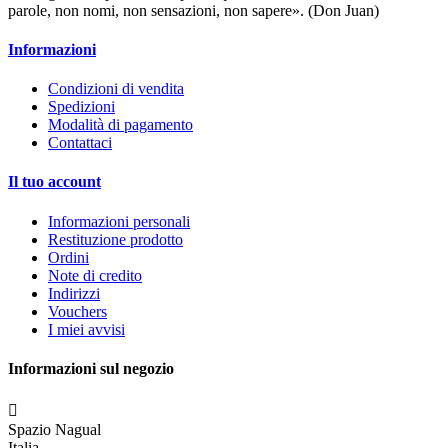
parole, non nomi, non sensazioni, non sapere». (Don Juan)
Informazioni
Condizioni di vendita
Spedizioni
Modalità di pagamento
Contattaci
Il tuo account
Informazioni personali
Restituzione prodotto
Ordini
Note di credito
Indirizzi
Vouchers
I miei avvisi
Informazioni sul negozio

Spazio Nagual
Italia