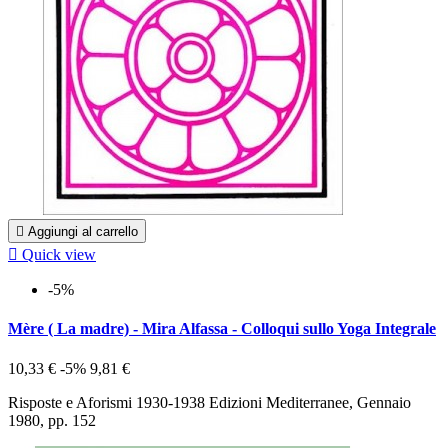

Aggiungi al carrello

Quick view
-5%
Mère ( La madre) - Mira Alfassa - Colloqui sullo Yoga Integrale
10,33 €
-5%
9,81 €
Risposte e Aforismi 1930-1938 Edizioni Mediterranee, Gennaio
1980, pp. 152