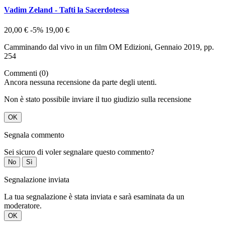
Vadim Zeland - Tafti la Sacerdotessa
20,00 €
-5%
19,00 €
Camminando dal vivo in un film OM Edizioni, Gennaio 2019, pp.
254
Commenti (0)
Ancora nessuna recensione da parte degli utenti.
Non è stato possibile inviare il tuo giudizio sulla recensione
OK
Segnala commento
Sei sicuro di voler segnalare questo commento?
No
Sì
Segnalazione inviata
La tua segnalazione è stata inviata e sarà esaminata da un
moderatore.
OK