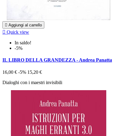

Aggiungi al carrello

Quick view
In saldo!
-5%
IL LIBRO DELLA GRANDEZZA - Andrea Panatta
16,00 €
-5%
15,20 €
Dialoghi con i maestri invisibili