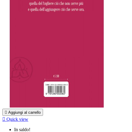

Aggiungi al carrello

Quick view
In saldo!