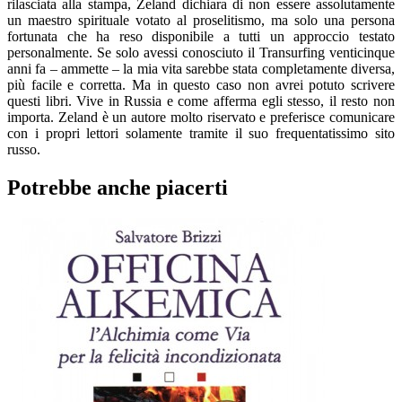
rilasciata alla stampa, Zeland dichiara di non essere assolutamente
un maestro spirituale votato al proselitismo, ma solo una persona
fortunata che ha reso disponibile a tutti un approccio testato
personalmente. Se solo avessi conosciuto il Transurfing venticinque
anni fa – ammette – la mia vita sarebbe stata completamente diversa,
più facile e corretta. Ma in questo caso non avrei potuto scrivere
questi libri. Vive in Russia e come afferma egli stesso, il resto non
importa. Zeland è un autore molto riservato e preferisce comunicare
con i propri lettori solamente tramite il suo frequentatissimo sito
russo.
Potrebbe anche piacerti