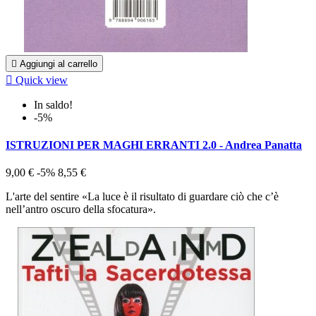

Aggiungi al carrello

Quick view
In saldo!
-5%
ISTRUZIONI PER MAGHI ERRANTI 2.0 - Andrea Panatta
9,00 €
-5%
8,55 €
L'arte del sentire «La luce è il risultato di guardare ciò che c’è
nell’antro oscuro della sfocatura».