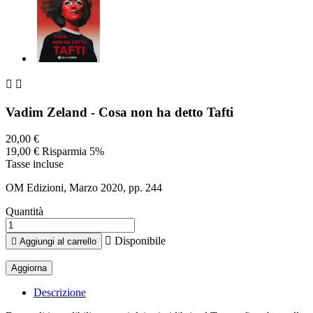


Vadim Zeland - Cosa non ha detto Tafti
20,00 €
19,00 €
Risparmia 5%
Tasse incluse
OM Edizioni, Marzo 2020, pp. 244
Quantità

Disponibile

Aggiungi al carrello
Descrizione