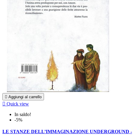

Aggiungi al carrello

Quick view
In saldo!
-5%
LE STANZE DELL’IMMAGINAZIONE UNDERGROUND -