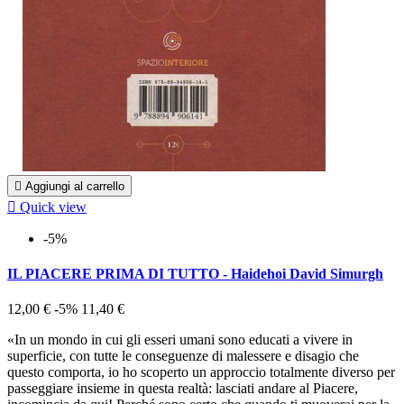

Aggiungi al carrello

Quick view
-5%
IL PIACERE PRIMA DI TUTTO - Haidehoi David Simurgh
12,00 €
-5%
11,40 €
«In un mondo in cui gli esseri umani sono educati a vivere in
superficie, con tutte le conseguenze di malessere e disagio che
questo comporta, io ho scoperto un approccio totalmente diverso per
passeggiare insieme in questa realtà: lasciati andare al Piacere,