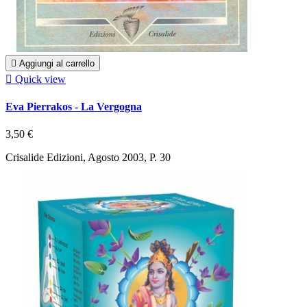

Aggiungi al carrello

Quick view
Eva Pierrakos - La Vergogna
3,50 €
Crisalide Edizioni, Agosto 2003, P. 30