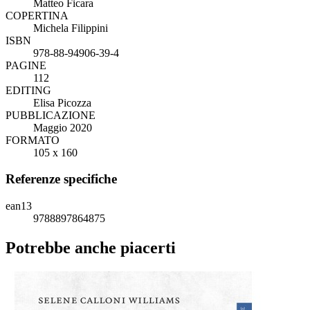
Matteo Ficara
COPERTINA
Michela Filippini
ISBN
978-88-94906-39-4
PAGINE
112
EDITING
Elisa Picozza
PUBBLICAZIONE
Maggio 2020
FORMATO
105 x 160
Referenze specifiche
ean13
9788897864875
Potrebbe anche piacerti