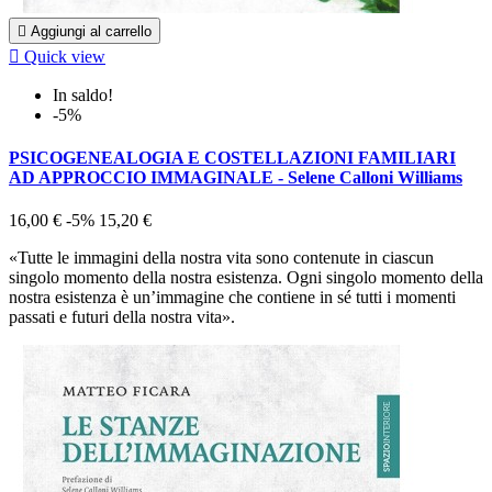

Aggiungi al carrello

Quick view
In saldo!
-5%
PSICOGENEALOGIA E COSTELLAZIONI FAMILIARI
AD APPROCCIO IMMAGINALE - Selene Calloni Williams
16,00 €
-5%
15,20 €
«Tutte le immagini della nostra vita sono contenute in ciascun
singolo momento della nostra esistenza. Ogni singolo momento della
nostra esistenza è un’immagine che contiene in sé tutti i momenti
passati e futuri della nostra vita».