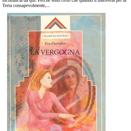
incomincia da qui! Perché sono certo che quando ti muoverai per la
Terra consapevolmente,...