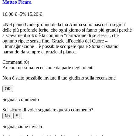
Matteo Ficara
16,00 €
-5%
15,20 €
«Nel piano Underground della tua Anima sono nascosti i segreti
delle più profonde ferite, che ogni giorno si fanno più grandi perché
a scavarne il solco è la continua "narrazione di se stessi", che
ognuno ripete senza fine. Grazie all'occhio del Cuore –
l'Immaginazione – è possibile scorgere quale Storia ci stiamo
narrando da sempre e, grazie al piano...
Commenti (0)
Ancora nessuna recensione da parte degli utenti.
Non è stato possibile inviare il tuo giudizio sulla recensione
OK
Segnala commento
Sei sicuro di voler segnalare questo commento?
No
Sì
Segnalazione inviata