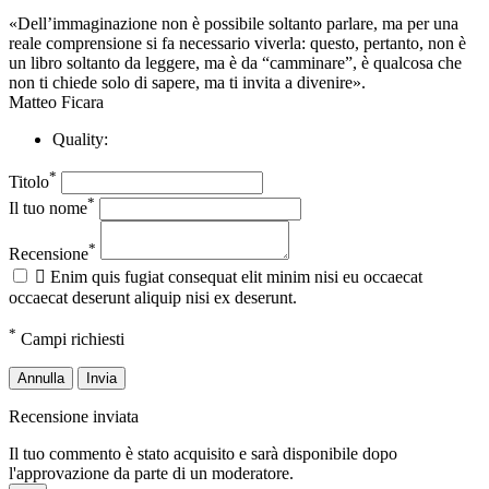
«Dell’immaginazione non è possibile soltanto parlare, ma per una
reale comprensione si fa necessario viverla: questo, pertanto, non è
un libro soltanto da leggere, ma è da “camminare”, è qualcosa che
non ti chiede solo di sapere, ma ti invita a divenire».
Matteo Ficara
Quality:
*
Titolo
*
Il tuo nome
*
Recensione

Enim quis fugiat consequat elit minim nisi eu occaecat
occaecat deserunt aliquip nisi ex deserunt.
*
Campi richiesti
Annulla
Invia
Recensione inviata
Il tuo commento è stato acquisito e sarà disponibile dopo
l'approvazione da parte di un moderatore.