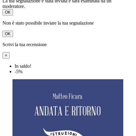
La tua segnalazione è stata inviata e sarà esaminata da un
moderatore.
OK
Non è stato possibile inviare la tua segnalazione
OK
Scrivi la tua recensione
×
In saldo!
-5%