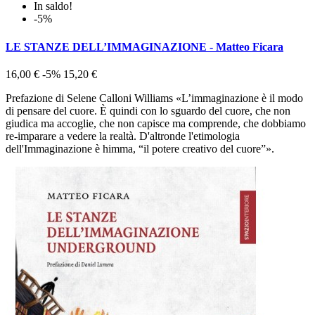
In saldo!
-5%
LE STANZE DELL’IMMAGINAZIONE - Matteo Ficara
16,00 €
-5%
15,20 €
Prefazione di Selene Calloni Williams «L’immaginazione è il modo
di pensare del cuore. È quindi con lo sguardo del cuore, che non
giudica ma accoglie, che non capisce ma comprende, che dobbiamo
re-imparare a vedere la realtà. D'altronde l'etimologia
dell'Immaginazione è himma, “il potere creativo del cuore”».