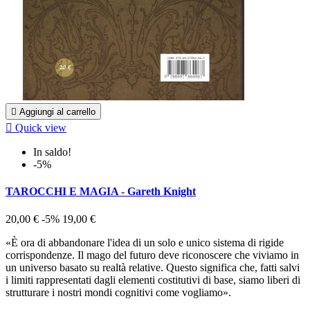

Aggiungi al carrello

Quick view
In saldo!
-5%
TAROCCHI E MAGIA - Gareth Knight
20,00 €
-5%
19,00 €
«È ora di abbandonare l'idea di un solo e unico sistema di rigide
corrispondenze. Il mago del futuro deve riconoscere che viviamo in
un universo basato su realtà relative. Questo significa che, fatti salvi
i limiti rappresentati dagli elementi costitutivi di base, siamo liberi di
strutturare i nostri mondi cognitivi come vogliamo».