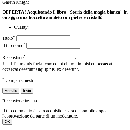
Gareth Knight
OFFERTA! Acquistando il libro "Storia della magia bianca" in
omaggio una boccetta amuleto con pietre e cristalli!
Quality:
*
Titolo
*
Il tuo nome
*
Recensione

Enim quis fugiat consequat elit minim nisi eu occaecat
occaecat deserunt aliquip nisi ex deserunt.
*
Campi richiesti
Annulla
Invia
Recensione inviata
Il tuo commento è stato acquisito e sarà disponibile dopo
l'approvazione da parte di un moderatore.
OK