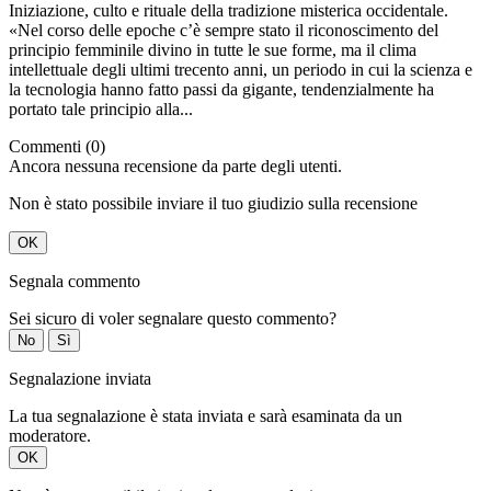
Iniziazione, culto e rituale della tradizione misterica occidentale.
«Nel corso delle epoche c’è sempre stato il riconoscimento del
principio femminile divino in tutte le sue forme, ma il clima
intellettuale degli ultimi trecento anni, un periodo in cui la scienza e
la tecnologia hanno fatto passi da gigante, tendenzialmente ha
portato tale principio alla...
Commenti (0)
Ancora nessuna recensione da parte degli utenti.
Non è stato possibile inviare il tuo giudizio sulla recensione
OK
Segnala commento
Sei sicuro di voler segnalare questo commento?
No
Sì
Segnalazione inviata
La tua segnalazione è stata inviata e sarà esaminata da un
moderatore.
OK