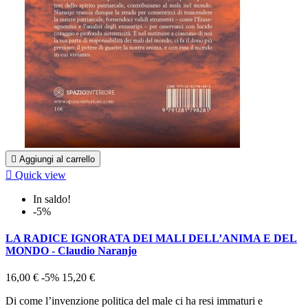

Aggiungi al carrello

Quick view
In saldo!
-5%
LA RADICE IGNORATA DEI MALI DELL’ANIMA E DEL
MONDO - Claudio Naranjo
16,00 €
-5%
15,20 €
Di come l’invenzione politica del male ci ha resi immaturi e