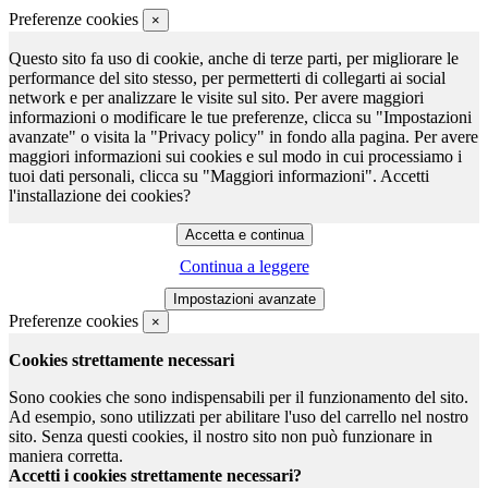
Preferenze cookies
×
Questo sito fa uso di cookie, anche di terze parti, per migliorare le
performance del sito stesso, per permetterti di collegarti ai social
network e per analizzare le visite sul sito. Per avere maggiori
informazioni o modificare le tue preferenze, clicca su "Impostazioni
avanzate" o visita la "Privacy policy" in fondo alla pagina. Per avere
maggiori informazioni sui cookies e sul modo in cui processiamo i
tuoi dati personali, clicca su "Maggiori informazioni". Accetti
l'installazione dei cookies?
Continua a leggere
Preferenze cookies
×
Cookies strettamente necessari
Sono cookies che sono indispensabili per il funzionamento del sito.
Ad esempio, sono utilizzati per abilitare l'uso del carrello nel nostro
sito. Senza questi cookies, il nostro sito non può funzionare in
maniera corretta.
Accetti i cookies strettamente necessari?