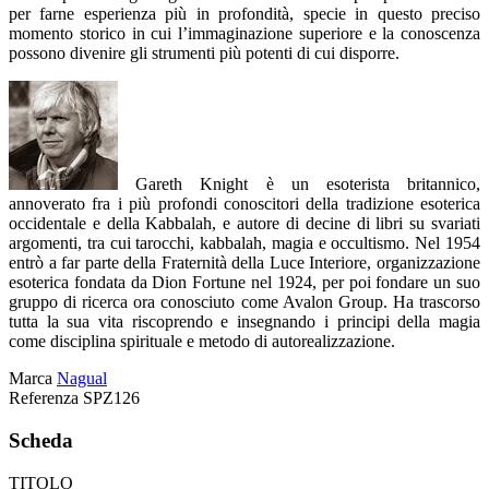
per farne esperienza più in profondità, specie in questo preciso
momento storico in cui l’immaginazione superiore e la conoscenza
possono divenire gli strumenti più potenti di cui disporre.
Gareth Knight è un esoterista britannico,
annoverato fra i più profondi conoscitori della tradizione esoterica
occidentale e della Kabbalah, e autore di decine di libri su svariati
argomenti, tra cui tarocchi, kabbalah, magia e occultismo. Nel 1954
entrò a far parte della Fraternità della Luce Interiore, organizzazione
esoterica fondata da Dion Fortune nel 1924, per poi fondare un suo
gruppo di ricerca ora conosciuto come Avalon Group. Ha trascorso
tutta la sua vita riscoprendo e insegnando i principi della magia
come disciplina spirituale e metodo di autorealizzazione.
Marca
Nagual
Referenza
SPZ126
Scheda
TITOLO