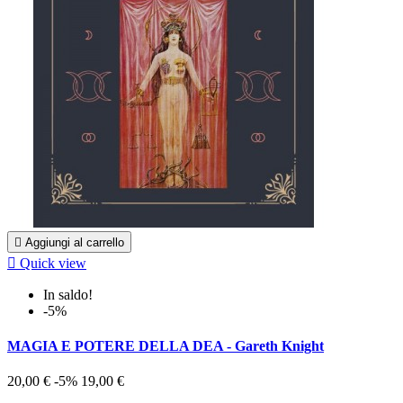

Aggiungi al carrello

Quick view
In saldo!
-5%
MAGIA E POTERE DELLA DEA - Gareth Knight
20,00 €
-5%
19,00 €