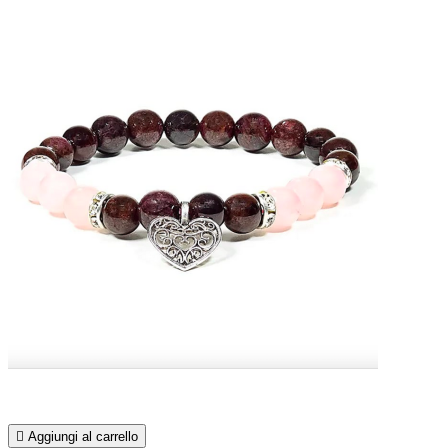

Aggiungi al carrello