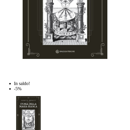
In saldo!
-5%