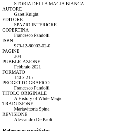
STORIA DELLA MAGIA BIANCA
AUTORE
Garet Knight
EDITORE
SPAZIO INTERIORE
COPERTINA
Francesco Pandolfi
ISBN
979-12-80002-02-0
PAGINE
304
PUBBLICAZIONE
Febbraio 2021
FORMATO
140 x 215
PROGETTO GRAFICO
Francesco Pandolfi
TITOLO ORIGINALE
A History of White Magic
TRADUZIONE
Mariavittoria Spina
REVISIONE
Alessandro De Paoli
Referenze specifiche