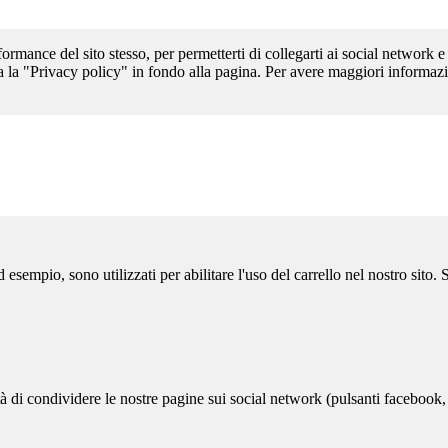
formance del sito stesso, per permetterti di collegarti ai social network e
a la "Privacy policy" in fondo alla pagina. Per avere maggiori informazi
sempio, sono utilizzati per abilitare l'uso del carrello nel nostro sito.
ità di condividere le nostre pagine sui social network (pulsanti facebook,