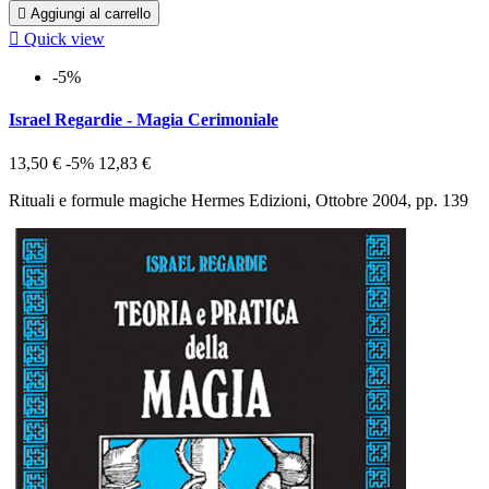

Aggiungi al carrello

Quick view
-5%
Israel Regardie - Magia Cerimoniale
13,50 €
-5%
12,83 €
Rituali e formule magiche Hermes Edizioni, Ottobre 2004, pp. 139