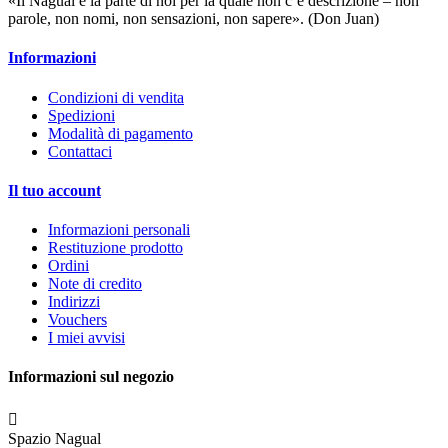
«Il Nagual è la parte di noi per la quale non c’è descrizione – non
parole, non nomi, non sensazioni, non sapere». (Don Juan)
Informazioni
Condizioni di vendita
Spedizioni
Modalità di pagamento
Contattaci
Il tuo account
Informazioni personali
Restituzione prodotto
Ordini
Note di credito
Indirizzi
Vouchers
I miei avvisi
Informazioni sul negozio

Spazio Nagual