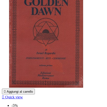

Aggiungi al carrello

Quick view
-5%