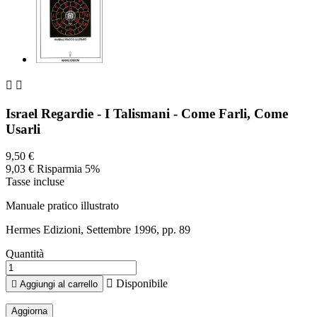


Israel Regardie - I Talismani - Come Farli, Come
Usarli
9,50 €
9,03 €
Risparmia 5%
Tasse incluse
Manuale pratico illustrato
Hermes Edizioni, Settembre 1996, pp. 89
Quantità

Disponibile

Aggiungi al carrello