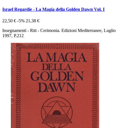
Israel Regardie - La Magia della Golden Dawn Vol. I
22,50 €
-5%
21,38 €
Insegnamenti - Riti - Cerimonia. Edizioni Mediterranee, Luglio
1997, P.212