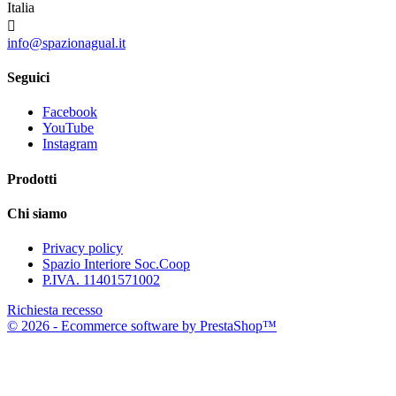
Italia

info@spazionagual.it
Seguici
Facebook
YouTube
Instagram
Prodotti
Chi siamo
Privacy policy
Spazio Interiore Soc.Coop
P.IVA. 11401571002
Richiesta recesso
© 2026 - Ecommerce software by PrestaShop™