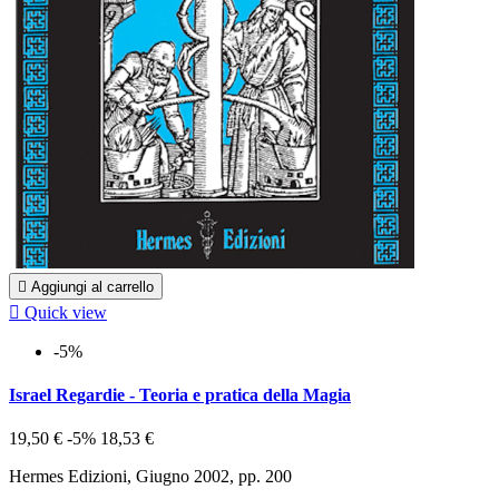

Aggiungi al carrello

Quick view
-5%
Israel Regardie - Teoria e pratica della Magia
19,50 €
-5%
18,53 €
Hermes Edizioni, Giugno 2002, pp. 200