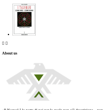


About us