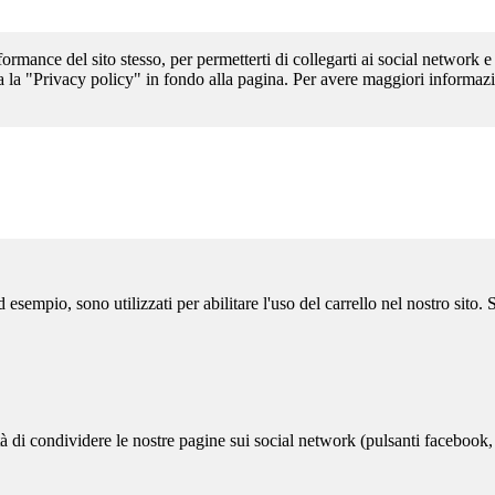
formance del sito stesso, per permetterti di collegarti ai social network e
a la "Privacy policy" in fondo alla pagina. Per avere maggiori informazi
sempio, sono utilizzati per abilitare l'uso del carrello nel nostro sito.
ità di condividere le nostre pagine sui social network (pulsanti facebook,