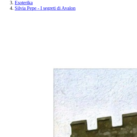
Esoterika
Silvia Pepe - I segreti di Avalon