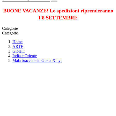
BUONE VACANZE! Le spedizioni riprenderanno
l'8 SETTEMBRE
Categorie
Categorie
Home
ARTE
Gioielli
India e Oriente
Mala bracciale in Giada Xinyi