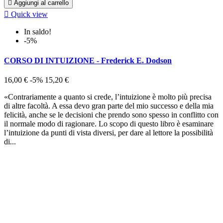

Aggiungi al carrello

Quick view
In saldo!
-5%
CORSO DI INTUIZIONE - Frederick E. Dodson
16,00 €
-5%
15,20 €
«Contrariamente a quanto si crede, l’intuizione è molto più precisa
di altre facoltà. A essa devo gran parte del mio successo e della mia
felicità, anche se le decisioni che prendo sono spesso in conflitto con
il normale modo di ragionare. Lo scopo di questo libro è esaminare
l’intuizione da punti di vista diversi, per dare al lettore la possibilità
di...