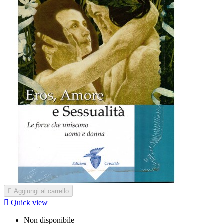

Aggiungi al carrello

Quick view
Non disponibile