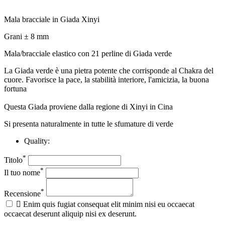
Mala bracciale in Giada Xinyi
Grani ± 8 mm
Mala/bracciale elastico con 21 perline di Giada verde
La Giada verde è una pietra potente che corrisponde al Chakra del
cuore. Favorisce la pace, la stabilità interiore, l'amicizia, la buona
fortuna
Questa Giada proviene dalla regione di Xinyi in Cina
Si presenta naturalmente in tutte le sfumature di verde
Quality:
*
Titolo
*
Il tuo nome
*
Recensione

Enim quis fugiat consequat elit minim nisi eu occaecat
occaecat deserunt aliquip nisi ex deserunt.