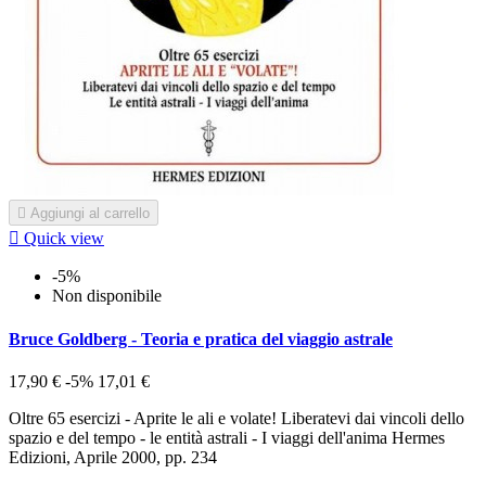

Aggiungi al carrello

Quick view
-5%
Non disponibile
Bruce Goldberg - Teoria e pratica del viaggio astrale
17,90 €
-5%
17,01 €
Oltre 65 esercizi - Aprite le ali e volate! Liberatevi dai vincoli dello
spazio e del tempo - le entità astrali - I viaggi dell'anima Hermes
Edizioni, Aprile 2000, pp. 234