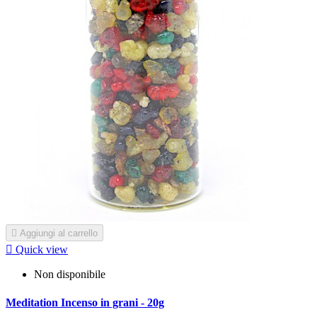

Aggiungi al carrello

Quick view
Non disponibile
Meditation Incenso in grani - 20g