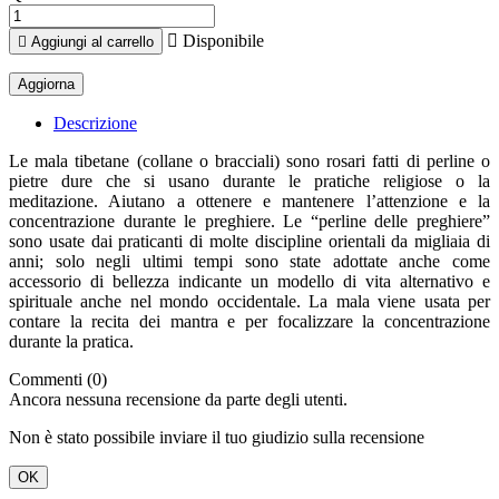

Disponibile

Aggiungi al carrello
Descrizione
Le
mala tibetane
(collane o bracciali) sono rosari fatti di perline o
pietre dure che si usano durante le pratiche religiose o la
meditazione. Aiutano a ottenere e mantenere l’attenzione e la
concentrazione durante le preghiere. Le “perline delle preghiere”
sono usate dai praticanti di molte discipline orientali da migliaia di
anni; solo negli ultimi tempi sono state adottate anche come
accessorio di bellezza indicante un modello di vita alternativo e
spirituale anche nel mondo occidentale. La mala viene usata per
contare la recita dei mantra e per focalizzare la concentrazione
durante la pratica.
Commenti (0)
Ancora nessuna recensione da parte degli utenti.
Non è stato possibile inviare il tuo giudizio sulla recensione
OK