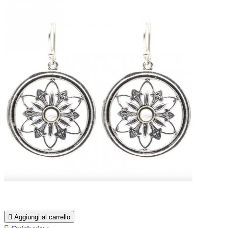

Aggiungi al carrello