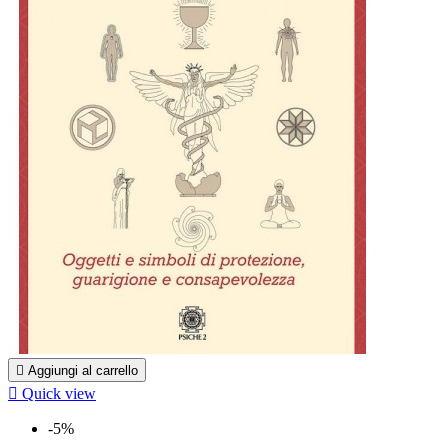

Aggiungi al carrello

Quick view
-5%