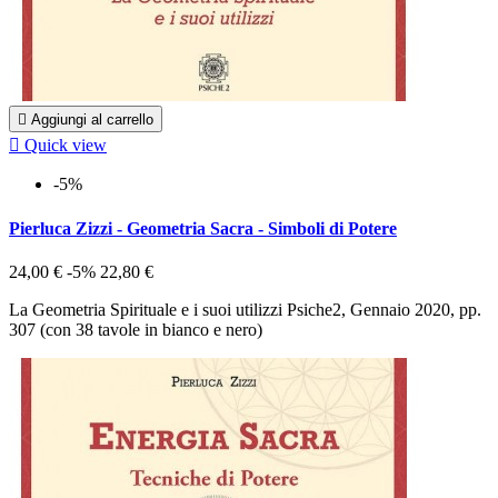

Aggiungi al carrello

Quick view
-5%
Pierluca Zizzi - Geometria Sacra - Simboli di Potere
24,00 €
-5%
22,80 €
La Geometria Spirituale e i suoi utilizzi Psiche2, Gennaio 2020, pp.
307 (con 38 tavole in bianco e nero)