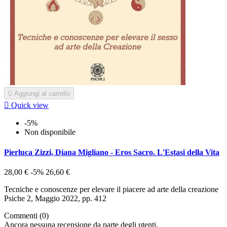

Aggiungi al carrello

Quick view
-5%
Non disponibile
Pierluca Zizzi, Diana Migliano - Eros Sacro. L'Estasi della Vita
28,00 €
-5%
26,60 €
Tecniche e conoscenze per elevare il piacere ad arte della creazione
Psiche 2, Maggio 2022, pp. 412
Commenti (0)
Ancora nessuna recensione da parte degli utenti.