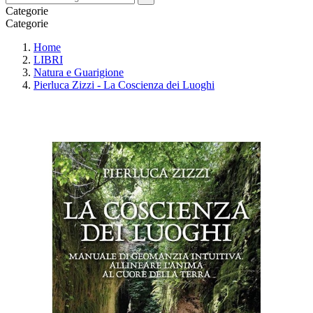
Categorie
Categorie
Home
LIBRI
Natura e Guarigione
Pierluca Zizzi - La Coscienza dei Luoghi