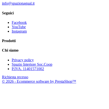
info@spazionagual.it
Seguici
Facebook
YouTube
Instagram
Prodotti
Chi siamo
Privacy policy
Spazio Interiore Soc.Coop
P.IVA. 11401571002
Richiesta recesso
© 2026 - Ecommerce software by PrestaShop™