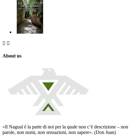


About us
«Il Nagual è la parte di noi per la quale non c’è descrizione – non
parole, non nomi, non sensazioni, non sapere». (Don Juan)