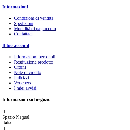
Informazioni
Condizioni di vendita
Spedizioni
Modalità di pagamento
Contattaci
Il tuo account
Informazioni personali
Restituzione prodotto
Ordini
Note di credito
Indirizzi
Vouchers
I miei avvisi
Informazioni sul negozio

Spazio Nagual
Italia
