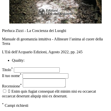
Pierluca Zizzi - La Coscienza dei Luoghi
Manuale di geomanzia intuitiva - Allineare l’anima al cuore della
Terra
L'Età dell'Acquario Edizioni, Agosto 2022, pp. 245
Quality:
*
Titolo
*
Il tuo nome
*
Recensione

Enim quis fugiat consequat elit minim nisi eu occaecat
occaecat deserunt aliquip nisi ex deserunt.
*
Campi richiesti