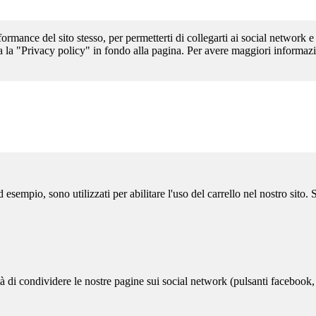
formance del sito stesso, per permetterti di collegarti ai social network e
a la "Privacy policy" in fondo alla pagina. Per avere maggiori informazi
sempio, sono utilizzati per abilitare l'uso del carrello nel nostro sito.
ità di condividere le nostre pagine sui social network (pulsanti facebook,