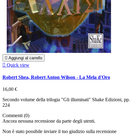

Aggiungi al carrello

Quick view
Robert Shea, Robert Anton Wilson - La Mela d'Oro
16,00 €
Secondo volume della trilogia "Gli illuminati" Shake Edizioni, pp.
224
Commenti (0)
Ancora nessuna recensione da parte degli utenti.
Non è stato possibile inviare il tuo giudizio sulla recensione