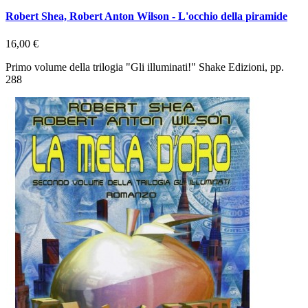
Robert Shea, Robert Anton Wilson - L'occhio della piramide
16,00 €
Primo volume della trilogia "Gli illuminati!" Shake Edizioni, pp.
288