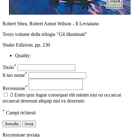
Robert Shea, Robert Anton Wilson - Il Leviatano
Terzo volume della trilogia "Gli illuminati"
Shake Edizioni, pp. 230
Quality:
*
Titolo
*
Il tuo nome
*
Recensione

Enim quis fugiat consequat elit minim nisi eu occaecat
occaecat deserunt aliquip nisi ex deserunt.
*
Campi richiesti
Annulla
Invia
Recensione inviata