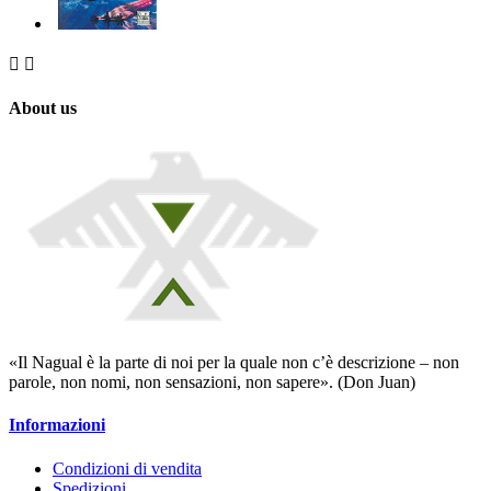


About us
«Il Nagual è la parte di noi per la quale non c’è descrizione – non
parole, non nomi, non sensazioni, non sapere». (Don Juan)
Informazioni
Condizioni di vendita
Spedizioni