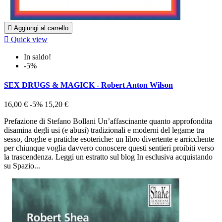

Aggiungi al carrello

Quick view
In saldo!
-5%
SEX DRUGS & MAGICK - Robert Anton Wilson
16,00 €
-5%
15,20 €
Prefazione di Stefano Bollani Un’affascinante quanto approfondita
disamina degli usi (e abusi) tradizionali e moderni del legame tra
sesso, droghe e pratiche esoteriche: un libro divertente e arricchente
per chiunque voglia davvero conoscere questi sentieri proibiti verso
la trascendenza. Leggi un estratto sul blog In esclusiva acquistando
su Spazio...