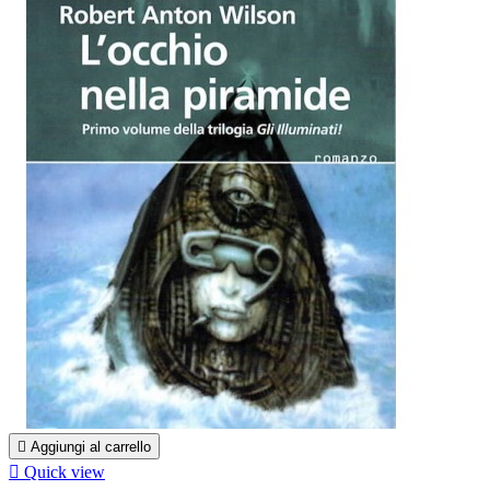

Aggiungi al carrello

Quick view