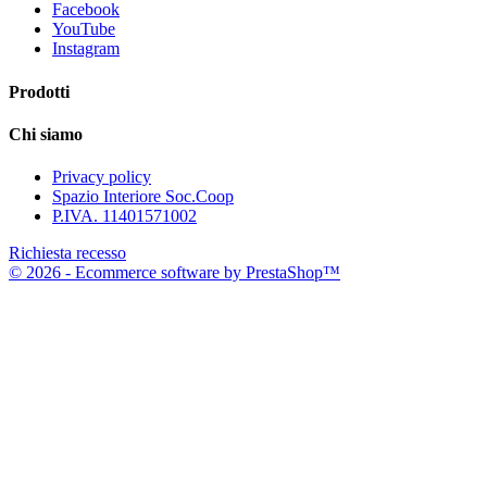
Facebook
YouTube
Instagram
Prodotti
Chi siamo
Privacy policy
Spazio Interiore Soc.Coop
P.IVA. 11401571002
Richiesta recesso
© 2026 - Ecommerce software by PrestaShop™