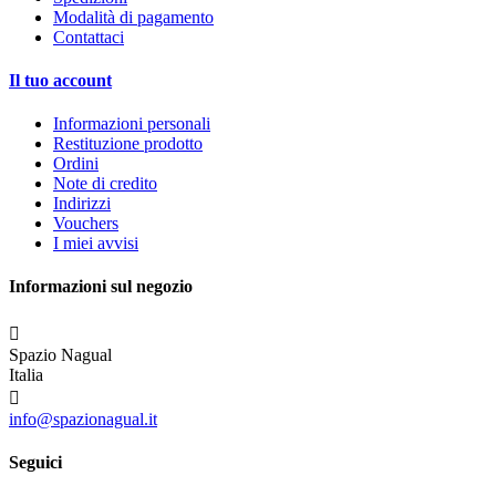
Modalità di pagamento
Contattaci
Il tuo account
Informazioni personali
Restituzione prodotto
Ordini
Note di credito
Indirizzi
Vouchers
I miei avvisi
Informazioni sul negozio

Spazio Nagual
Italia

info@spazionagual.it
Seguici