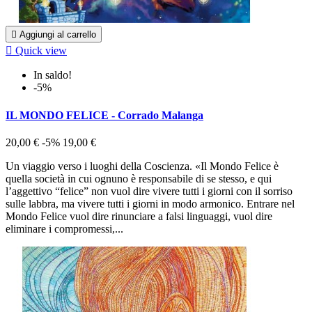

Aggiungi al carrello

Quick view
In saldo!
-5%
IL MONDO FELICE - Corrado Malanga
20,00 €
-5%
19,00 €
Un viaggio verso i luoghi della Coscienza. «Il Mondo Felice è
quella società in cui ognuno è responsabile di se stesso, e qui
l’aggettivo “felice” non vuol dire vivere tutti i giorni con il sorriso
sulle labbra, ma vivere tutti i giorni in modo armonico. Entrare nel
Mondo Felice vuol dire rinunciare a falsi linguaggi, vuol dire
eliminare i compromessi,...