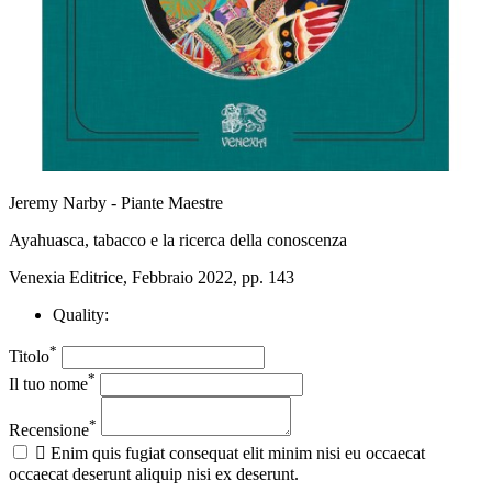
Jeremy Narby - Piante Maestre
Ayahuasca, tabacco e la ricerca della conoscenza
Venexia Editrice, Febbraio 2022, pp. 143
Quality:
*
Titolo
*
Il tuo nome
*
Recensione

Enim quis fugiat consequat elit minim nisi eu occaecat
occaecat deserunt aliquip nisi ex deserunt.