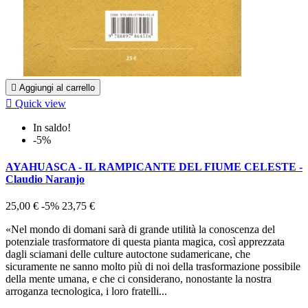

Aggiungi al carrello

Quick view
In saldo!
-5%
AYAHUASCA - IL RAMPICANTE DEL FIUME CELESTE -
Claudio Naranjo
25,00 €
-5%
23,75 €
«Nel mondo di domani sarà di grande utilità la conoscenza del
potenziale trasformatore di questa pianta magica, così apprezzata
dagli sciamani delle culture autoctone sudamericane, che
sicuramente ne sanno molto più di noi della trasformazione possibile
della mente umana, e che ci considerano, nonostante la nostra
arroganza tecnologica, i loro fratelli...