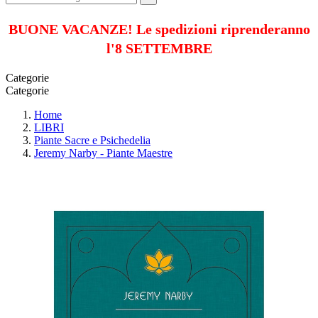
BUONE VACANZE! Le spedizioni riprenderanno
l'8 SETTEMBRE
Categorie
Categorie
Home
LIBRI
Piante Sacre e Psichedelia
Jeremy Narby - Piante Maestre