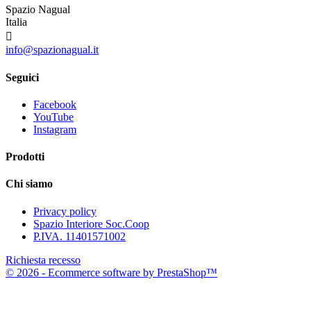
Spazio Nagual
Italia

info@spazionagual.it
Seguici
Facebook
YouTube
Instagram
Prodotti
Chi siamo
Privacy policy
Spazio Interiore Soc.Coop
P.IVA. 11401571002
Richiesta recesso
© 2026 - Ecommerce software by PrestaShop™