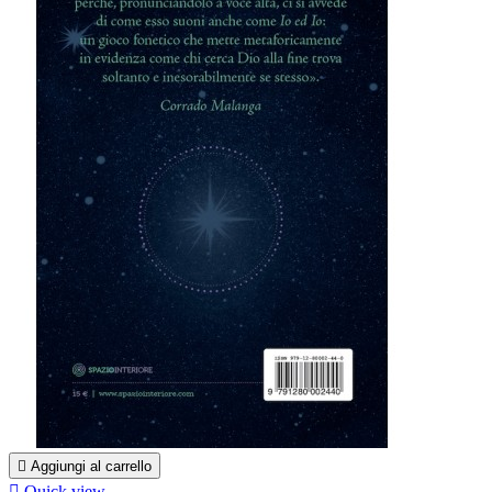

Aggiungi al carrello

Quick view