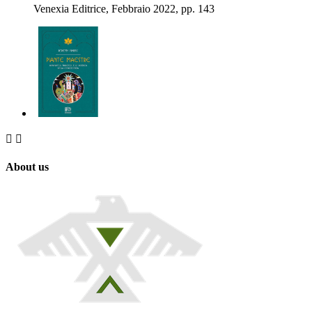
Venexia Editrice, Febbraio 2022, pp. 143


About us