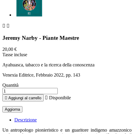


Jeremy Narby - Piante Maestre
20,00 €
Tasse incluse
Ayahuasca, tabacco e la ricerca della conoscenza
Venexia Editrice, Febbraio 2022, pp. 143
Quantità

Disponibile

Aggiungi al carrello
Descrizione
Un antropologo pionieristico e un guaritore indigeno amazzonico