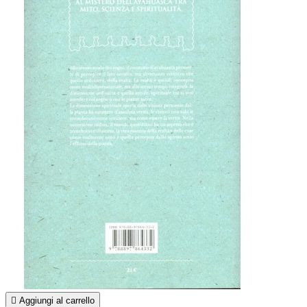

Aggiungi al carrello