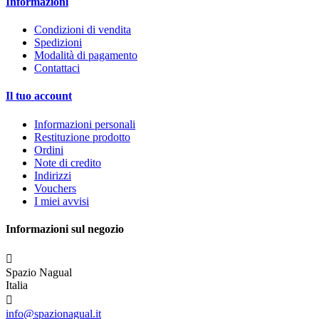
Informazioni
Condizioni di vendita
Spedizioni
Modalità di pagamento
Contattaci
Il tuo account
Informazioni personali
Restituzione prodotto
Ordini
Note di credito
Indirizzi
Vouchers
I miei avvisi
Informazioni sul negozio

Spazio Nagual
Italia

info@spazionagual.it