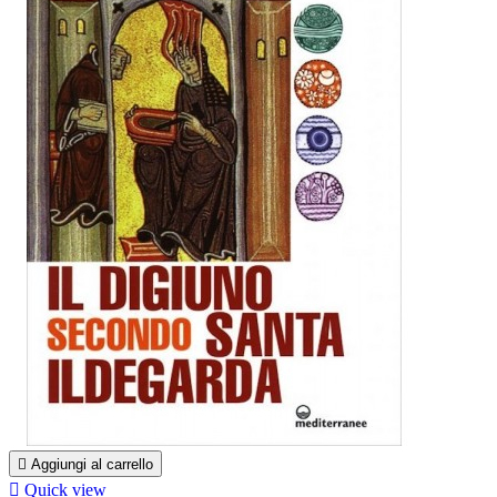

Aggiungi al carrello

Quick view