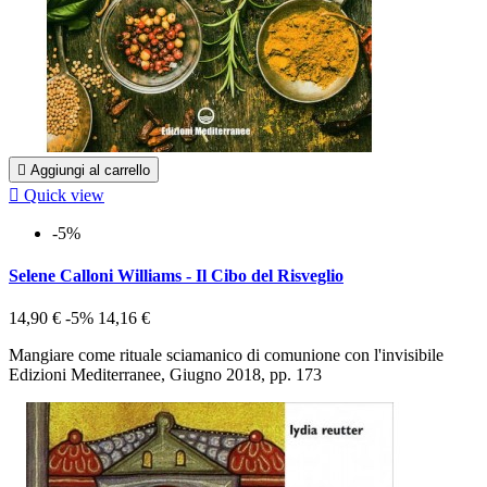

Aggiungi al carrello

Quick view
-5%
Selene Calloni Williams - Il Cibo del Risveglio
14,90 €
-5%
14,16 €
Mangiare come rituale sciamanico di comunione con l'invisibile
Edizioni Mediterranee, Giugno 2018, pp. 173