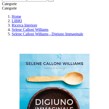
Categorie
Categorie
Home
LIBRI
Ricerca Interiore
Selene Calloni Williams
Selene Calloni Williams - Digiuno Immaginale