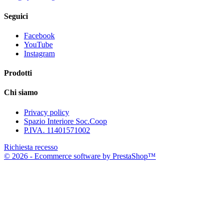
Seguici
Facebook
YouTube
Instagram
Prodotti
Chi siamo
Privacy policy
Spazio Interiore Soc.Coop
P.IVA. 11401571002
Richiesta recesso
© 2026 - Ecommerce software by PrestaShop™