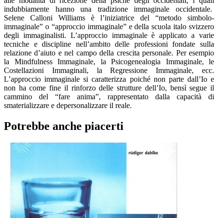
alle modalità di ricezione della psiche degli occidentali, i quali
indubbiamente hanno una tradizione immaginale occidentale.
Selene Calloni Williams è l’iniziatrice del “metodo simbolo-
immaginale” o “approccio immaginale” e della scuola italo svizzero
degli immaginalisti. L’approccio immaginale è applicato a varie
tecniche e discipline nell’ambito delle professioni fondate sulla
relazione d’aiuto e nel campo della crescita personale. Per esempio
la Mindfulness Immaginale, la Psicogenealogia Immaginale, le
Costellazioni Immaginali, la Regressione Immaginale, ecc.
L’approccio immaginale si caratterizza poiché non parte dall’Io e
non ha come fine il rinforzo delle strutture dell’Io, bensì segue il
cammino del “fare anima”, rappresentato dalla capacità di
smaterializzare e depersonalizzare il reale.
Potrebbe anche piacerti