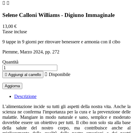


Selene Calloni Williams - Digiuno Immaginale
13,00 €
Tasse incluse
9 tappe in 9 giorni per ritrovare benessere e armonia con il cibo
Piemme, Marzo 2024, pp. 272
Quantità

Disponibile

Aggiungi al carrello
Descrizione
L'alimentazione incide su tutti gli aspetti della nostra vita. Anche la
scienza ne conferma l'importanza per la cura e la prevenzione delle
malattie. Mangiare in modo naturale e sano, semplice e moderato
dovrebbe essere un obiettivo per tutti. Il cibo non solo sta alla base
della salute del nostro corpo, ma contribuisce anche al