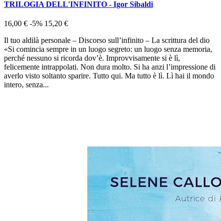
TRILOGIA DELL'INFINITO - Igor Sibaldi
16,00 €
-5%
15,20 €
Il tuo aldilà personale – Discorso sull’infinito – La scrittura del dio
«Si comincia sempre in un luogo segreto: un luogo senza memoria,
perché nessuno si ricorda dov’è. Improvvisamente si è lì,
felicemente intrappolati. Non dura molto. Si ha anzi l’impressione di
averlo visto soltanto sparire. Tutto qui. Ma tutto è lì. Lì hai il mondo
intero, senza...