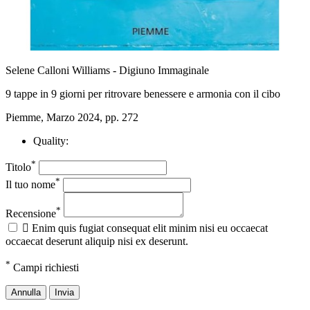
Selene Calloni Williams - Digiuno Immaginale
9 tappe in 9 giorni per ritrovare benessere e armonia con il cibo
Piemme, Marzo 2024, pp. 272
Quality:
*
Titolo
*
Il tuo nome
*
Recensione

Enim quis fugiat consequat elit minim nisi eu occaecat
occaecat deserunt aliquip nisi ex deserunt.
*
Campi richiesti
Annulla
Invia