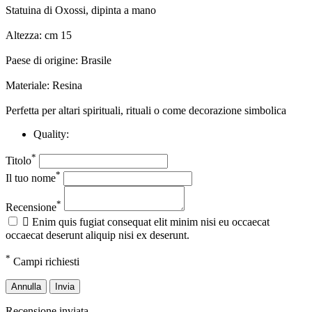
Statuina di Oxossi, dipinta a mano
Altezza: cm 15
Paese di origine: Brasile
Materiale: Resina
Perfetta per altari spirituali, rituali o come decorazione simbolica
Quality:
*
Titolo
*
Il tuo nome
*
Recensione

Enim quis fugiat consequat elit minim nisi eu occaecat
occaecat deserunt aliquip nisi ex deserunt.
*
Campi richiesti
Annulla
Invia
Recensione inviata