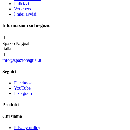
Indirizzi
Vouchers
I miei avvisi
Informazioni sul negozio

Spazio Nagual
Italia

info@spazionagual.it
Seguici
Facebook
YouTube
Instagram
Prodotti
Chi siamo
Privacy policy