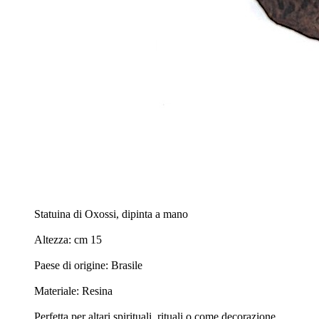
Statuina di Oxossi, dipinta a mano
Altezza: cm 15
Paese di origine: Brasile
Materiale: Resina
Perfetta per altari spirituali, rituali o come decorazione