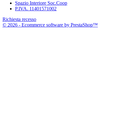
Spazio Interiore Soc.Coop
P.IVA. 11401571002
Richiesta recesso
© 2026 - Ecommerce software by PrestaShop™