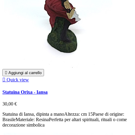

Aggiungi al carrello

Quick view
Statuina Orixa - Iansa
30,00 €
Statuina di Iansa, dipinta a manoAltezza: cm 15Paese di origine:
BrasileMateriale: ResinaPerfetta per altari spirituali, rituali o come
decorazione simbolica