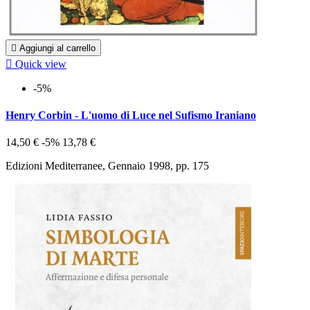

Aggiungi al carrello

Quick view
-5%
Henry Corbin - L'uomo di Luce nel Sufismo Iraniano
14,50 €
-5%
13,78 €
Edizioni Mediterranee, Gennaio 1998, pp. 175