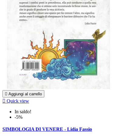

Aggiungi al carrello

Quick view
In saldo!
-5%
SIMBOLOGIA DI VENERE - Lidia Fassio