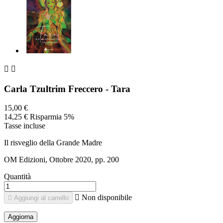


Carla Tzultrim Freccero - Tara
15,00 €
14,25 €
Risparmia 5%
Tasse incluse
Il risveglio della Grande Madre
OM Edizioni, Ottobre 2020, pp. 200
Quantità

Non disponibile

Aggiungi al carrello