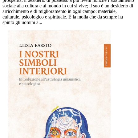
prosperità, il desiderio di possesso a più livelli nonché l’adattamento
sociale alla cultura e al mondo in cui si vive; il suo è un desiderio di
arricchimento e di miglioramento in ogni campo: materiale,
culturale, psicologico e spirituale. È la molla che da sempre ha
spinto gli uomini a...