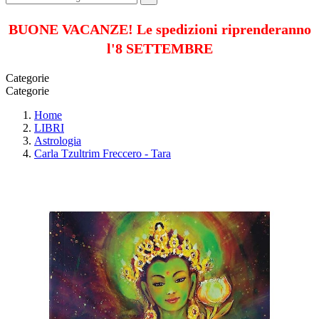
BUONE VACANZE! Le spedizioni riprenderanno
l'8 SETTEMBRE
Categorie
Categorie
Home
LIBRI
Astrologia
Carla Tzultrim Freccero - Tara