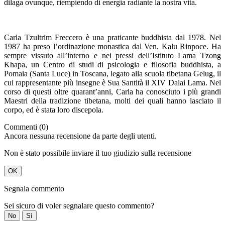
dilaga ovunque, riempiendo di energia radiante la nostra vita.
Carla Tzultrim Freccero è una praticante buddhista dal 1978. Nel
1987 ha preso l’ordinazione monastica dal Ven. Kalu Rinpoce. Ha
sempre vissuto all’interno e nei pressi dell’Istituto Lama Tzong
Khapa, un Centro di studi di psicologia e filosofia buddhista, a
Pomaia (Santa Luce) in Toscana, legato alla scuola tibetana Gelug, il
cui rappresentante più insegne è Sua Santità il XIV Dalai Lama. Nel
corso di questi oltre quarant’anni, Carla ha conosciuto i più grandi
Maestri della tradizione tibetana, molti dei quali hanno lasciato il
corpo, ed è stata loro discepola.
Commenti (0)
Ancora nessuna recensione da parte degli utenti.
Non è stato possibile inviare il tuo giudizio sulla recensione
OK
Segnala commento
Sei sicuro di voler segnalare questo commento?
No
Sì