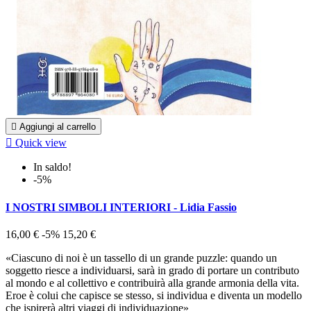

Aggiungi al carrello

Quick view
In saldo!
-5%
I NOSTRI SIMBOLI INTERIORI - Lidia Fassio
16,00 €
-5%
15,20 €
«Ciascuno di noi è un tassello di un grande puzzle: quando un
soggetto riesce a individuarsi, sarà in grado di portare un contributo
al mondo e al collettivo e contribuirà alla grande armonia della vita.
Eroe è colui che capisce se stesso, si individua e diventa un modello
che ispirerà altri viaggi di individuazione»