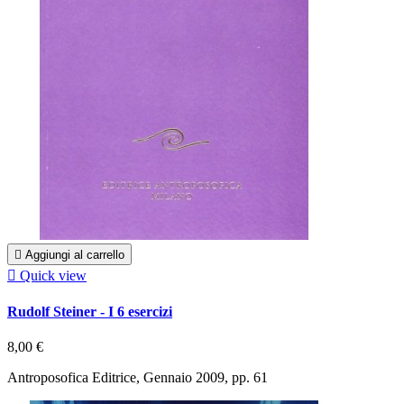

Aggiungi al carrello

Quick view
Rudolf Steiner - I 6 esercizi
8,00 €
Antroposofica Editrice, Gennaio 2009, pp. 61