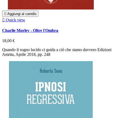

Aggiungi al carrello

Quick view
Charlie Morley - Oltre l'Ombra
18,00 €
Quando il sogno lucido ci guida a ciò che siamo davvero Edizioni
Amrita, Aprile 2018, pp. 248