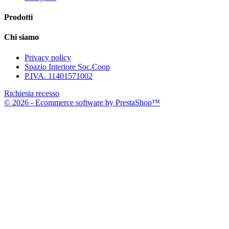
Prodotti
Chi siamo
Privacy policy
Spazio Interiore Soc.Coop
P.IVA. 11401571002
Richiesta recesso
© 2026 - Ecommerce software by PrestaShop™