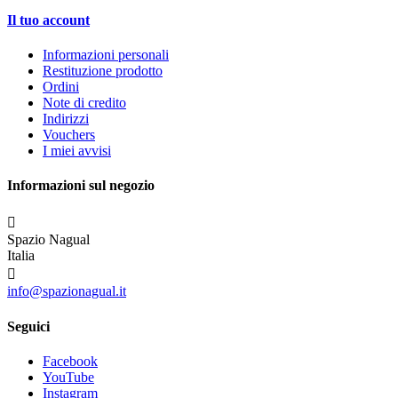
Il tuo account
Informazioni personali
Restituzione prodotto
Ordini
Note di credito
Indirizzi
Vouchers
I miei avvisi
Informazioni sul negozio

Spazio Nagual
Italia

info@spazionagual.it
Seguici
Facebook
YouTube
Instagram