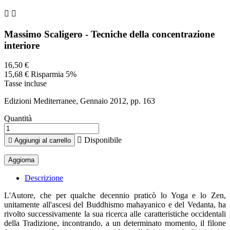


Massimo Scaligero - Tecniche della concentrazione
interiore
16,50 €
15,68 €
Risparmia 5%
Tasse incluse
Edizioni Mediterranee, Gennaio 2012, pp. 163
Quantità

Disponibile

Aggiungi al carrello
Descrizione
L'Autore, che per qualche decennio praticò lo Yoga e lo Zen,
unitamente all'ascesi del Buddhismo mahayanico e del Vedanta, ha
rivolto successivamente la sua ricerca alle caratteristiche occidentali
della Tradizione, incontrando, a un determinato momento, il filone