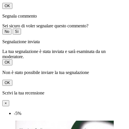
OK
Segnala commento
Sei sicuro di voler segnalare questo commento?
No
Sì
Segnalazione inviata
La tua segnalazione è stata inviata e sarà esaminata da un
moderatore.
OK
Non è stato possibile inviare la tua segnalazione
OK
Scrivi la tua recensione
×
-5%