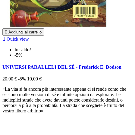

Aggiungi al carrello

Quick view
In saldo!
-5%
UNIVERSI PARALLELI DEL SÉ - Frederick E. Dodson
20,00 €
-5%
19,00 €
«La vita si fa ancora più interessante appena ci si rende conto che
esistono molte versioni di sé e infinite opzioni da esplorare. Le
molteplici strade che avete davanti potete considerarle destini, o
percorsi a più alta probabilità. La strada che scegliete è frutto del
vostro libero arbitrio».