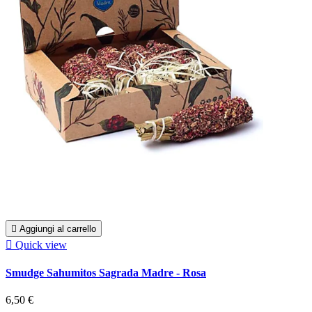

Aggiungi al carrello

Quick view
Smudge Sahumitos Sagrada Madre - Rosa
6,50 €