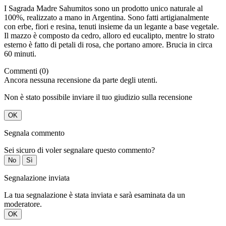
I Sagrada Madre Sahumitos sono un prodotto unico naturale al
100%, realizzato a mano in Argentina. Sono fatti artigianalmente
con erbe, fiori e resina, tenuti insieme da un legante a base vegetale.
Il mazzo è composto da cedro, alloro ed eucalipto, mentre lo strato
esterno è fatto di petali di rosa, che portano amore. Brucia in circa
60 minuti.
Commenti (0)
Ancora nessuna recensione da parte degli utenti.
Non è stato possibile inviare il tuo giudizio sulla recensione
OK
Segnala commento
Sei sicuro di voler segnalare questo commento?
No
Sì
Segnalazione inviata
La tua segnalazione è stata inviata e sarà esaminata da un
moderatore.
OK