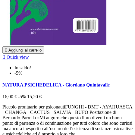

Aggiungi al carrello

Quick view
In saldo!
-5%
NATURA PSICHEDELICA - Giordano Quintavalle
16,00 €
-5%
15,20 €
Piccolo prontuario per psiconautiFUNGHI - DMT - AYAHUASCA
- CHANGA - CACTUS - SALVIA - BUFO Postfazione di
Bernardo Parrella «Mi auguro che questo libro diventi un buon
punto di partenza o di continuazione per tutti coloro che sono curiosi
ma ancora inesperti o all’oscuro dell’esistenza di sostanze psicoattive
e psichedeliche ed è proprio a loro che...