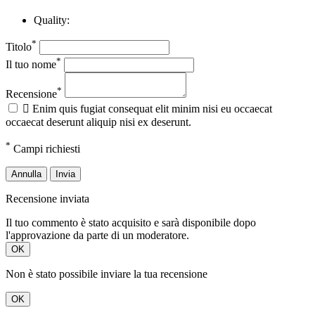
Quality:
*
Titolo
*
Il tuo nome
*
Recensione

Enim quis fugiat consequat elit minim nisi eu occaecat
occaecat deserunt aliquip nisi ex deserunt.
*
Campi richiesti
Annulla
Invia
Recensione inviata
Il tuo commento è stato acquisito e sarà disponibile dopo
l'approvazione da parte di un moderatore.
OK
Non è stato possibile inviare la tua recensione
OK