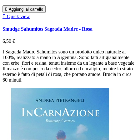

Aggiungi al carrello

Quick view
Smudge Sahumitos Sagrada Madre - Rosa
6,50 €
I Sagrada Madre Sahumitos sono un prodotto unico naturale al
100%, realizzato a mano in Argentina. Sono fatti artigianalmente
con erbe, fiori e resina, tenuti insieme da un legante a base vegetale.
Il mazzo è composto da cedro, alloro ed eucalipto, mentre lo strato
esterno è fatto di petali di rosa, che portano amore. Brucia in circa
60 minuti.