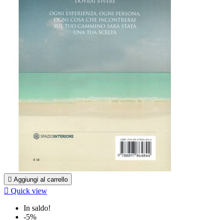

Aggiungi al carrello

Quick view
In saldo!
-5%