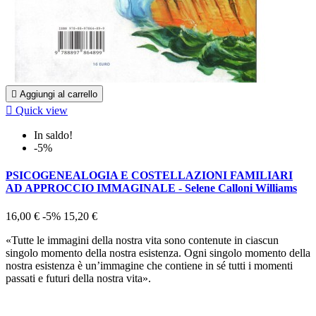

Aggiungi al carrello

Quick view
In saldo!
-5%
PSICOGENEALOGIA E COSTELLAZIONI FAMILIARI
AD APPROCCIO IMMAGINALE - Selene Calloni Williams
16,00 €
-5%
15,20 €
«Tutte le immagini della nostra vita sono contenute in ciascun
singolo momento della nostra esistenza. Ogni singolo momento della
nostra esistenza è un’immagine che contiene in sé tutti i momenti
passati e futuri della nostra vita».