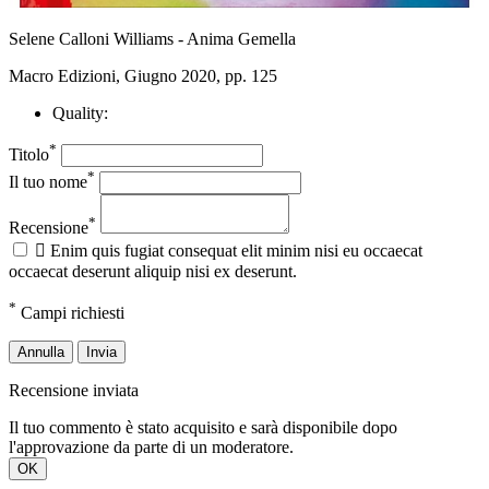
Selene Calloni Williams - Anima Gemella
Macro Edizioni, Giugno 2020, pp. 125
Quality:
*
Titolo
*
Il tuo nome
*
Recensione

Enim quis fugiat consequat elit minim nisi eu occaecat
occaecat deserunt aliquip nisi ex deserunt.
*
Campi richiesti
Annulla
Invia
Recensione inviata
Il tuo commento è stato acquisito e sarà disponibile dopo
l'approvazione da parte di un moderatore.
OK