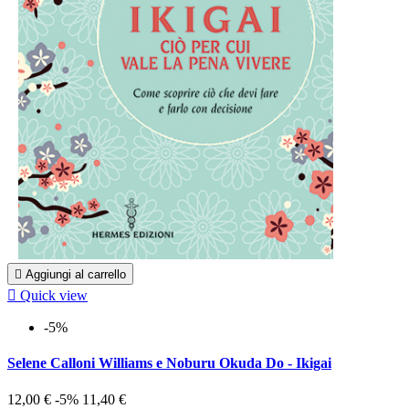

Aggiungi al carrello

Quick view
-5%
Selene Calloni Williams e Noburu Okuda Do - Ikigai
12,00 €
-5%
11,40 €