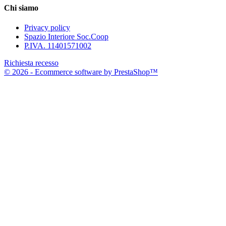
Chi siamo
Privacy policy
Spazio Interiore Soc.Coop
P.IVA. 11401571002
Richiesta recesso
© 2026 - Ecommerce software by PrestaShop™