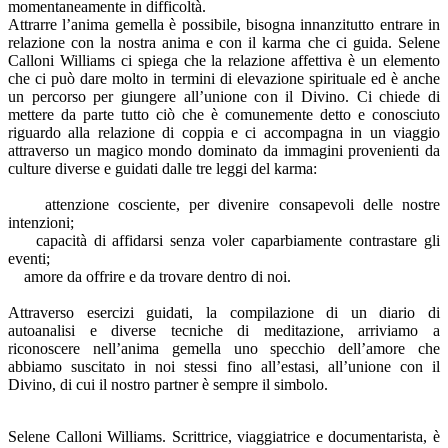
momentaneamente in difficoltà.
Attrarre l’anima gemella è possibile, bisogna innanzitutto entrare in
relazione con la nostra anima e con il karma che ci guida. Selene
Calloni Williams ci spiega che la relazione affettiva è un elemento
che ci può dare molto in termini di elevazione spirituale ed è anche
un percorso per giungere all’unione con il Divino. Ci chiede di
mettere da parte tutto ciò che è comunemente detto e conosciuto
riguardo alla relazione di coppia e ci accompagna in un viaggio
attraverso un magico mondo dominato da immagini provenienti da
culture diverse e guidati dalle tre leggi del karma:
attenzione cosciente, per divenire consapevoli delle nostre
intenzioni;
capacità di affidarsi senza voler caparbiamente contrastare gli
eventi;
amore da offrire e da trovare dentro di noi.
Attraverso esercizi guidati, la compilazione di un diario di
autoanalisi e diverse tecniche di meditazione, arriviamo a
riconoscere nell’anima gemella uno specchio dell’amore che
abbiamo suscitato in noi stessi fino all’estasi, all’unione con il
Divino, di cui il nostro partner è sempre il simbolo.
Selene Calloni Williams. Scrittrice, viaggiatrice e documentarista, è