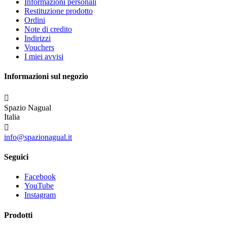
Informazioni personali
Restituzione prodotto
Ordini
Note di credito
Indirizzi
Vouchers
I miei avvisi
Informazioni sul negozio

Spazio Nagual
Italia

info@spazionagual.it
Seguici
Facebook
YouTube
Instagram
Prodotti