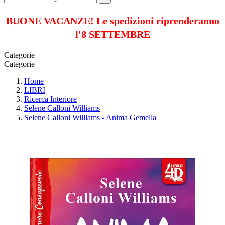
BUONE VACANZE! Le spedizioni riprenderanno
l'8 SETTEMBRE
Categorie
Categorie
Home
LIBRI
Ricerca Interiore
Selene Calloni Williams
Selene Calloni Williams - Anima Gemella