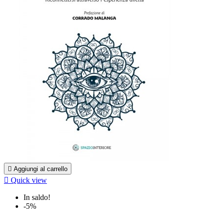

Aggiungi al carrello

Quick view
In saldo!
-5%