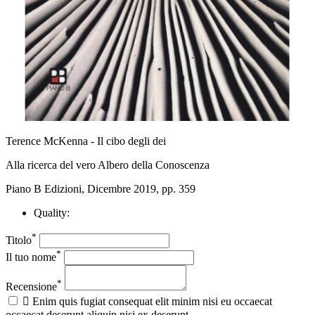
Terence McKenna - Il cibo degli dei
Alla ricerca del vero Albero della Conoscenza
Piano B Edizioni, Dicembre 2019, pp. 359
Quality:
*
Titolo
*
Il tuo nome
*
Recensione

Enim quis fugiat consequat elit minim nisi eu occaecat
occaecat deserunt aliquip nisi ex deserunt.