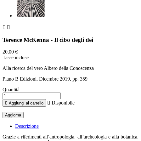


Terence McKenna - Il cibo degli dei
20,00 €
Tasse incluse
Alla ricerca del vero Albero della Conoscenza
Piano B Edizioni, Dicembre 2019, pp. 359
Quantità

Disponibile

Aggiungi al carrello
Descrizione
Grazie a riferimenti all’antropologia, all’archeologia e alla botanica,