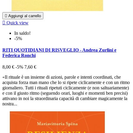

Aggiungi al carrello

Quick view
In saldo!
-5%
RITI QUOTIDIANI DI RISVEGLIO - Andrea Zurlini e
Federica Ronchi
8,00 €
-5%
7,60 €
«Il rituale è un insieme di azioni, parole e intenti coordinati, che
acquista forza man mano che lo si ripete ciclicamente e con un ritmo
giornaliero. Tutti i rituali ripetuti ciclicamente (e non saltuariamente)
e con il giusto ritmo (seguendo orari, luoghi e momenti ben precisi)
attivano in noi la straordinaria capacità di cambiare magicamente la
nostra...