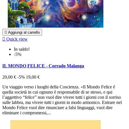

Aggiungi al carrello

Quick view
In saldo!
-5%
IL MONDO FELICE - Corrado Malanga
20,00 €
-5%
19,00 €
Un viaggio verso i luoghi della Coscienza. «Il Mondo Felice è
quella società in cui ognuno è responsabile di se stesso, e qui
l’aggettivo “felice” non vuol dire vivere tutti i giorni con il sorriso
sulle labbra, ma vivere tutti i giorni in modo armonico. Entrare nel
Mondo Felice vuol dire rinunciare a falsi linguaggi, vuol dire
eliminare i compromessi,...