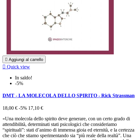

Aggiungi al carrello

Quick view
In saldo!
-5%
DMT - LA MOLECOLA DELLO SPIRITO - Rick Strassman
18,00 €
-5%
17,10 €
«Una molecola dello spirito deve generare, con un certo grado di
attendibilità, determinati stati psicologici che consideriamo
“spirituali”: stati d’animo di immensa gioia ed eternità, e la certezza
che ciò che stiamo sperimentando sia “più reale della realtà”. Una