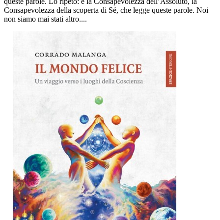
queste parole. Lo ripeto: è la Consapevolezza dell’Assoluto, la
Consapevolezza della scoperta di Sé, che legge queste parole. Noi
non siamo mai stati altro....