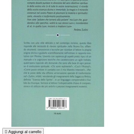

Aggiungi al carrello