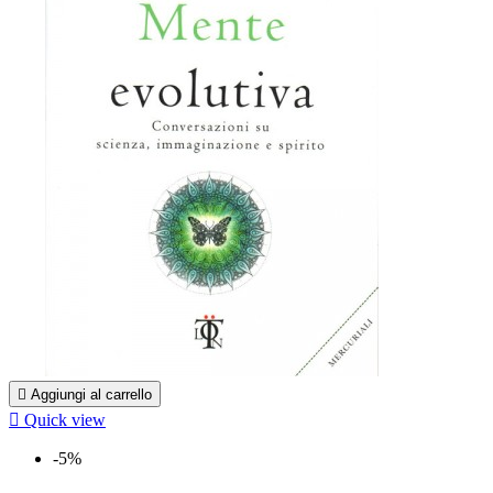

Aggiungi al carrello

Quick view
-5%