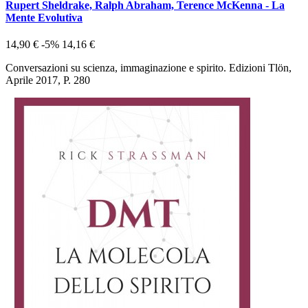
Rupert Sheldrake, Ralph Abraham, Terence McKenna - La
Mente Evolutiva
14,90 €
-5%
14,16 €
Conversazioni su scienza, immaginazione e spirito. Edizioni Tlön,
Aprile 2017, P. 280